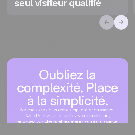
seul visiteur qualifié
Oubliez la
complexité. Place
à la simplicité.
Ne choisissez plus entre simplicité et puissance.
Avec Positive User, unifiez votre marketing,
engagez vos clients et accélérez votre croissance
sur une interface unique, pensée pour vous.