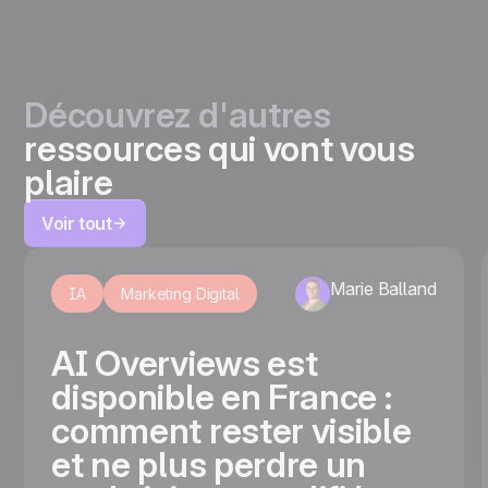
Découvrez d'autres
ressources qui vont vous
plaire
Voir tout
Marie Balland
IA
Marketing Digital
AI Overviews est
disponible en France :
comment rester visible
et ne plus perdre un