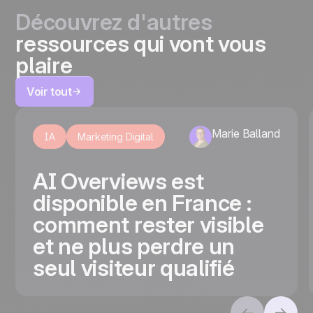
Découvrez d'autres
ressources qui vont vous
plaire
Voir tout
Marie Balland
IA
Marketing Digital
AI Overviews est
disponible en France :
comment rester visible
et ne plus perdre un
seul visiteur qualifié