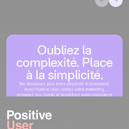
Oubliez la
complexité. Place
à la simplicité.
Ne choisissez plus entre simplicité et puissance.
Avec Positive User, unifiez votre marketing,
engagez vos clients et accélérez votre croissance
sur une interface unique, pensée pour vous.
Commencez maintenant