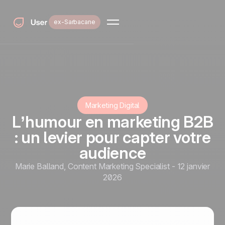
ex-Sarbacane
Marketing Digital
L’humour en marketing B2B
: un levier pour capter votre
audience
Marie Balland
,
Content Marketing Specialist
-
12 janvier
2026