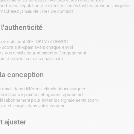
ne bonne réputation d'expéditeur en évitant les pratiques risquées
n'achetez jamais de listes de contacts
l'authenticité
 correctement SPF, DKIM et DMARC
e score anti-spam avant chaque envoi
ez vos emails pour augmenter l'engagement
 nom d'expéditeur reconnaissable
la conception
 email dans différents clients de messagerie
otre taux de plaintes et agissez rapidement
e désabonnement pour éviter les signalements spam
exte et images dans votre contenu
 ajuster