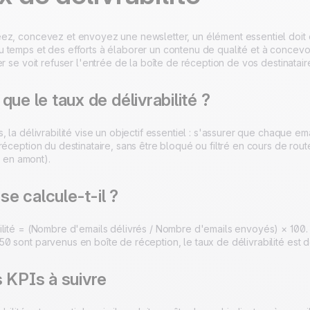
ez, concevez et envoyez une newsletter, un élément essentiel doit êt
temps et des efforts à élaborer un contenu de qualité et à concevoir
er se voit refuser l'entrée de la boîte de réception de vos destinatair
que le taux de délivrabilité ?
, la délivrabilité vise un objectif essentiel : s'assurer que chaque
réception du destinataire, sans être bloqué ou filtré en cours de route
ré en amont).
e calcule-t-il ?
ilité = (Nombre d'emails délivrés / Nombre d'emails envoyés) × 100.
0 sont parvenus en boîte de réception, le taux de délivrabilité est 
 KPIs à suivre