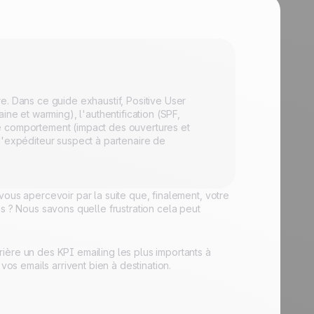
e. Dans ce guide exhaustif, Positive User
ine et warming), l'authentification (SPF,
e comportement (impact des ouvertures et
d'expéditeur suspect à partenaire de
vous apercevoir par la suite que, finalement, votre
s ? Nous savons quelle frustration cela peut
ière un des KPI emailing les plus importants à
vos emails arrivent bien à destination.