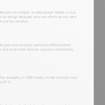
re pris en compte : la délivrabilité. Même si vous
 un design attrayant, tous ces efforts seront vains
es par les serveurs.
 email que vous envoyez parvienne effectivement
 (soit en arrivant dans les courriers indésirables,
 Par exemple, si 1 000 emails ont été envoyés mais
de 95 %.