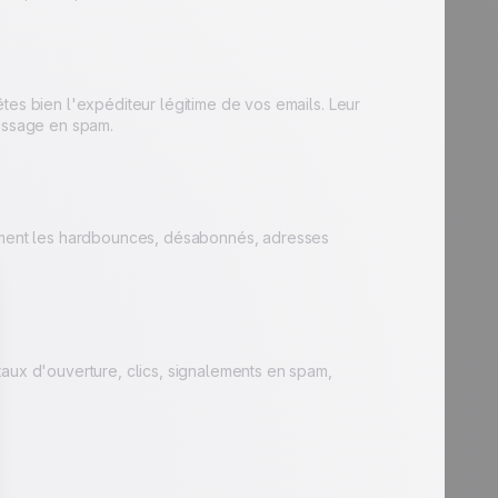
tes bien l'expéditeur légitime de vos emails. Leur
rissage en spam.
rement les hardbounces, désabonnés, adresses
taux d'ouverture, clics, signalements en spam,