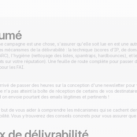
umé
e campagne est une chose, s'assurer qu'elle soit lue en est une autr
s mécanismes de la délivrabilité : la technique (scores d'IP, de doma
C), l'hygiène (nettoyage des listes, spamtraps, hardbounces), et l
ts sur votre réputation). Une feuille de route complète pour passer 
pour les FAI.
arrivé de passer des heures sur la conception d'une newsletter pour 
n'a pas atteint la boîte de réception de certains de vos destinataire
on envoie pourtant des emails légitimes et pertinents !
ur but de vous aider à comprendre les mécanismes qui se cachent derr
rabilité. Vous y trouverez des conseils concrets pour vous assurer que 
x de délivrabilité