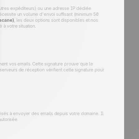
utres expéditeurs) ou une adresse IP dédiée
nécessite un volume d'envoi suffisant (minimum 50
bacane)
, les deux options sont disponibles et nos
 à votre situation.
ent vos emails. Cette signature prouve que le
 serveurs de réception vérifient cette signature pour
risés à envoyer des emails depuis votre domaine. Il
utorisée.