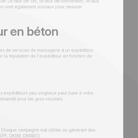
ller. Le taux de clic, le taux de conversion, le taux
ion sont également cruciaux pour mesurer
ur en béton
eurs de services de messagerie à un expéditeur
r la réputation de l'expéditeur en fonction de
s expéditeurs peu soigneux peut nuire à votre
commandé pour les gros volumes.
ue. Chaque campagne mal ciblée ou générant des
 (SPF, DKIM, DMARC).