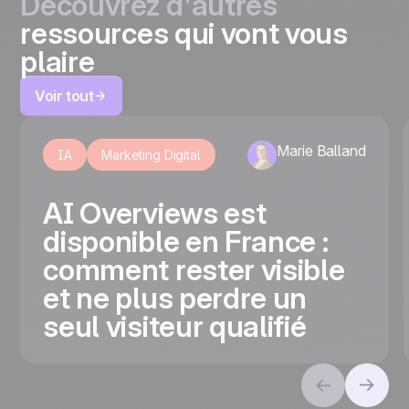
Découvrez d'autres
ressources qui vont vous
plaire
Voir tout
Marie Balland
IA
Marketing Digital
AI Overviews est
disponible en France :
comment rester visible
et ne plus perdre un
seul visiteur qualifié