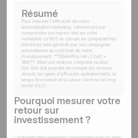
Résumé
Pour mesurer l'efficacité de votre
automatisation marketing, commencez par
comprendre son impact réel sur votre
rentabilité. Le ROI se calcule en comparant les
bénéfices nets générés par vos campagnes
automatisées au coût total de votre
investissement : **((Bénéfice net / Coût) ×
100)**. Mais une analyse complète va plus
loin. Elle doit prendre en compte les revenus
directs, les gains d'efficacité opérationnelle, le
temps économisé et la valeur client sur le long
terme (CLV).
Pourquoi mesurer votre
retour sur
investissement ?
L'automatisation marketing a transformé la façon dont