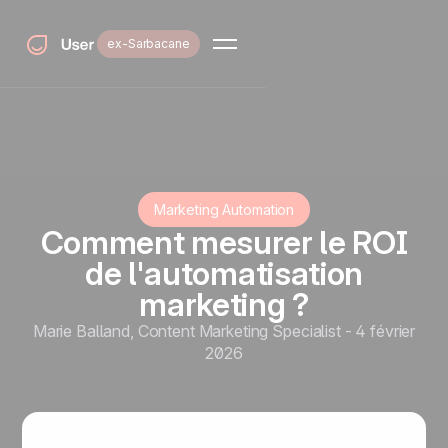
ex-Sarbacane
Marketing Automation
Comment mesurer le ROI
de l'automatisation
marketing ?
Marie Balland
,
Content Marketing Specialist
-
4 février
2026