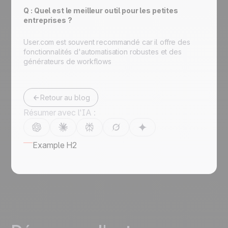
Q : Quel est le meilleur outil pour les petites
entreprises ?
User.com est souvent recommandé car il offre des
fonctionnalités d'automatisation robustes et des
générateurs de workflows
Retour au blog
Résumer avec l'IA :
Example H2