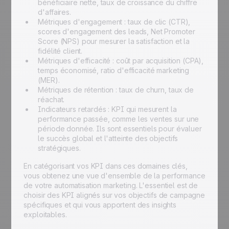
bénéficiaire nette, taux de croissance du chiffre
d'affaires.
Métriques d'engagement : taux de clic (CTR),
scores d'engagement des leads, Net Promoter
Score (NPS) pour mesurer la satisfaction et la
fidélité client.
Métriques d'efficacité : coût par acquisition (CPA),
temps économisé, ratio d'efficacité marketing
(MER).
Métriques de rétention : taux de churn, taux de
réachat.
Indicateurs retardés : KPI qui mesurent la
performance passée, comme les ventes sur une
période donnée. Ils sont essentiels pour évaluer
le succès global et l'atteinte des objectifs
stratégiques.
En catégorisant vos KPI dans ces domaines clés,
vous obtenez une vue d'ensemble de la performance
de votre automatisation marketing. L'essentiel est de
choisir des KPI alignés sur vos objectifs de campagne
spécifiques et qui vous apportent des insights
exploitables.