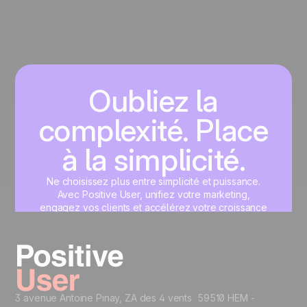
Oubliez la
complexité. Place
à la simplicité.
Ne choisissez plus entre simplicité et puissance.
Avec Positive User, unifiez votre marketing,
engagez vos clients et accélérez votre croissance
sur une interface unique, pensée pour vous.
Commencez maintenant
3 avenue Antoine Pinay, ZA des 4 vents 59510 HEM -