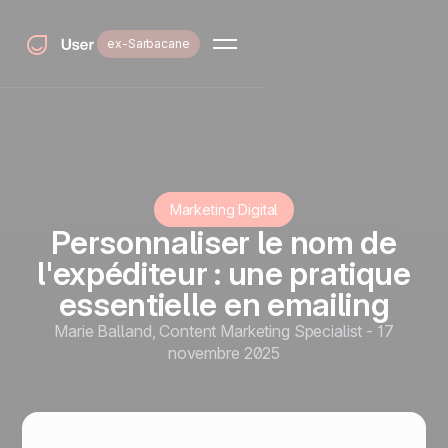
ex-Sarbacane
Marketing Digital
Personnaliser le nom de
l'expéditeur : une pratique
essentielle en emailing
Marie Balland
,
Content Marketing Specialist
-
17
novembre 2025