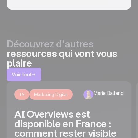
Découvrez d'autres
ressources qui vont vous
plaire
Voir tout
Marie Balland
IA
Marketing Digital
AI Overviews est
disponible en France :
comment rester visible