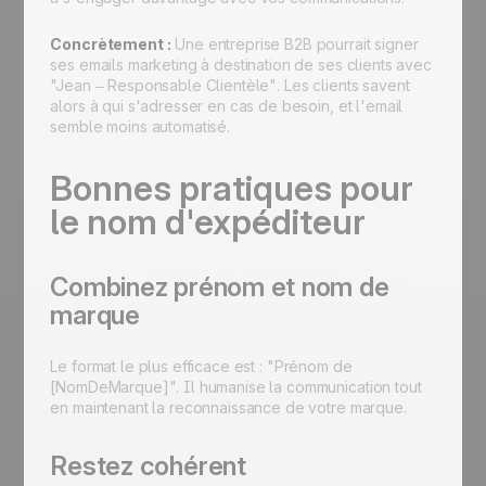
Concrètement :
Une entreprise B2B pourrait signer
ses emails marketing à destination de ses clients avec
"Jean – Responsable Clientèle"
. Les clients savent
alors à qui s'adresser en cas de besoin, et l'email
semble moins automatisé.
Bonnes pratiques pour
le nom d'expéditeur
Combinez prénom et nom de
marque
Le format le plus efficace est :
"Prénom de
[NomDeMarque]"
. Il humanise la communication tout
en maintenant la reconnaissance de votre marque.
Restez cohérent