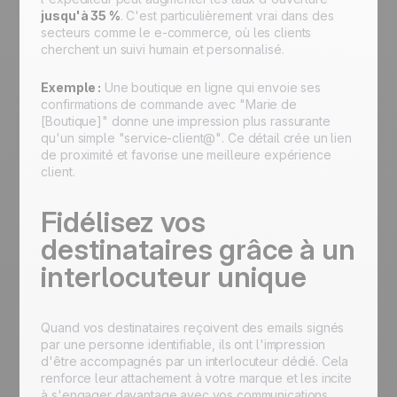
jusqu'à 35 %
. C'est particulièrement vrai dans des
secteurs comme le e-commerce, où les clients
cherchent un suivi humain et personnalisé.
Exemple :
Une boutique en ligne qui envoie ses
confirmations de commande avec
"Marie de
[Boutique]"
donne une impression plus rassurante
qu'un simple
"service-client@"
. Ce détail crée un lien
de proximité et favorise une meilleure expérience
client.
Fidélisez vos
destinataires grâce à un
interlocuteur unique
Quand vos destinataires reçoivent des emails signés
par une personne identifiable, ils ont l'impression
d'être accompagnés par un interlocuteur dédié. Cela
renforce leur attachement à votre marque et les incite
à s'engager davantage avec vos communications.