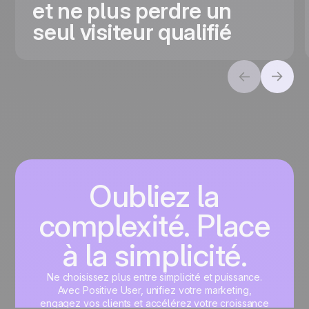
et ne plus perdre un
seul visiteur qualifié
Oubliez la
complexité. Place
à la simplicité.
Ne choisissez plus entre simplicité et puissance.
Avec Positive User, unifiez votre marketing,
engagez vos clients et accélérez votre croissance