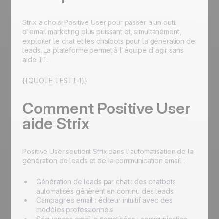
Strix a choisi Positive User pour passer à un outil
d'email marketing plus puissant et, simultanément,
exploiter le chat et les chatbots pour la génération de
leads. La plateforme permet à l'équipe d'agir sans
aide IT.
{{QUOTE-TESTI-1}}
Comment Positive User
aide Strix
Positive User soutient Strix dans l'automatisation de la
génération de leads et de la communication email :
Génération de leads par chat : des chatbots
automatisés génèrent en continu des leads
Campagnes email : éditeur intuitif avec des
modèles professionnels
Séquences email automatisées : communication