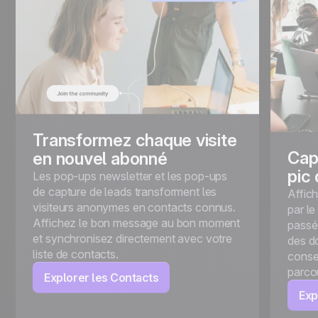
Transformez chaque visite
Cap
en nouvel abonné
pic 
Les pop-ups newsletter et les pop-ups
de capture de leads transforment les
Affic
visiteurs anonymes en contacts connus.
par le
Affichez le bon message au bon moment
passé 
et synchronisez directement avec votre
des d
liste de contacts.
conse
parcou
Explorer les Contacts
Exp