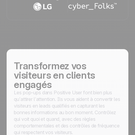
Transformez vos
visiteurs en clients
engagés
Les pop-ups dans Positive User font bien plus
qu’attirer l’attention. Ils vous aident à convertir les
visiteurs en leads qualifiés en capturant les
bonnes informations au bon moment. Contrôlez
qui voit quoi et quand, avec des règles
comportementales et des contrôles de fréquence
qui respectent vos visiteurs.