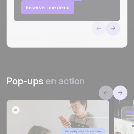
Réserver une démo
Pop-ups
en action