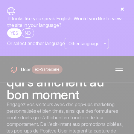
It looks like you speak English. Would you like to view
the site in your language?
YES
NO
Or select another language
Pop-ups
Capturez des leads
avec des pop-ups
ex-Sarbacane
qui s’affichent au
bon moment
Engagez vos visiteurs avec des pop-ups marketing
personnalisés et bien timés, ainsi que des formulaires
contextuels qui s’affichent en fonction de leur
comportement. De l’exit-intent aux promotions ciblées,
les pop-ups de Positive User intègrent la capture de