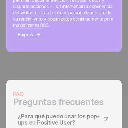
disparar acciones — sin interrumpir la experiencia
del visitante. Crea pop-ups personalizados, mide
su rendimiento y opzímizalos continuamente para
maximizar tu ROI.
Empezar
FAQ
Preguntas frecuentes
¿Para qué puedo usar los pop-
ups en Positive User?