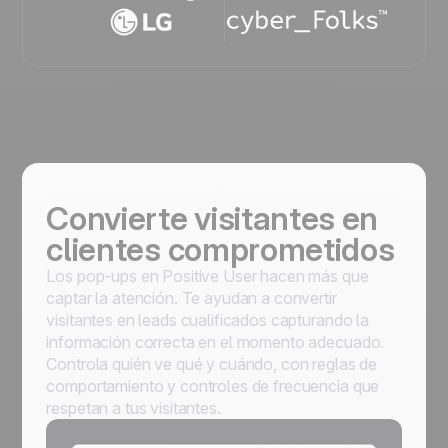
Convierte visitantes en
clientes comprometidos
Los pop-ups en Positive User hacen más que
captar la atención. Te ayudan a convertir
visitantes en leads cualificados capturando la
información correcta en el momento adecuado.
Controla quién ve qué y cuándo, con reglas de
comportamiento y controles de frecuencia que
respetan a tus visitantes.