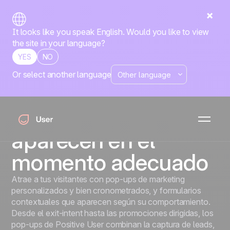
It looks like you speak English. Would you like to view
the site in your language?
YES
NO
Or select another language
Pop-ups
Capta leads con
pop-ups que
aparecen en el
momento adecuado
Atrae a tus visitantes con pop-ups de marketing
personalizados y bien cronometrados, y formularios
contextuales que aparecen según su comportamiento.
Desde el exit-intent hasta las promociones dirigidas, los
pop-ups de Positive User combinan la captura de leads,