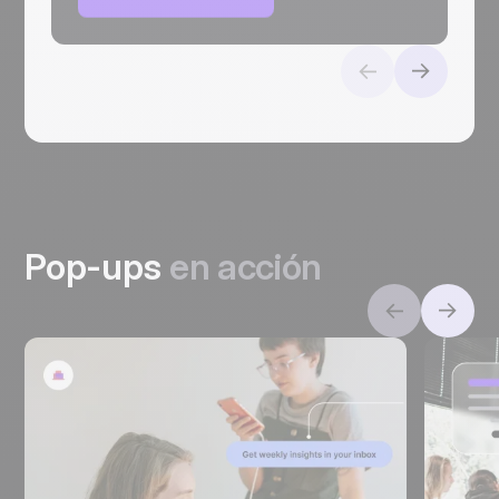
Pop-ups
en acción