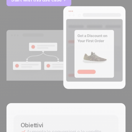
Obiettivi
Aumenta le conversioni e le vendite