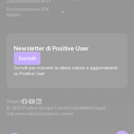
Documentazione API
Documentazione SDK
Mobile
Newsletter di Positive User
Iscriviti
Iscriviti per ricevere le ultime notizie e aggiornamenti
su Positive User
🍪
Seguici
© 2026 Positive Groupe France
Contratti
Note legali
Dati personali
Impostazioni cookie
Gestisci i cookie