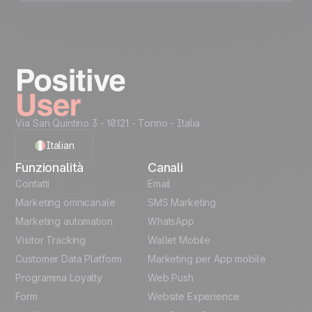
Via San Quintino 3 - 10121
- Torino - Italia
Italian
Funzionalità
Canali
English
Contatti
Email
Marketing omnicanale
SMS Marketing
French
Marketing automation
WhatsApp
Visitor Tracking
Wallet Mobile
Polish
Customer Data Platform
Marketing per App mobile
German
Programma Loyalty
Web Push
Form
Website Experience
Español