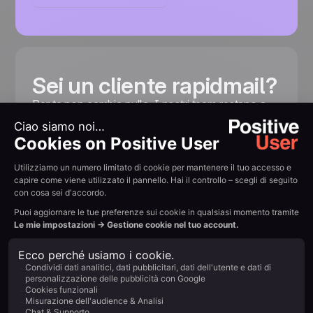
Sei un cliente rapidmail?
Per te non cambia nulla. I nostri team restano a
vostra disposizione per assistervi e rispondere alle
vostre domande.
Contatta il team rapidmail