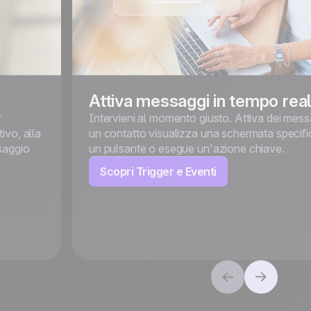
Attiva messaggi in tempo rea
r
Intervieni al momento giusto. Attiva dei mes
tivo, alla
un contatto visualizza una schermata specific
saggio
un pulsante o esegue un'azione chiave.
Scopri Trigger e Eventi