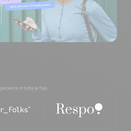
erience in tutte le fasi