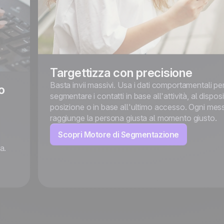
Targettizza con precisione
Basta invii massivi. Usa i dati comportamentali pe
o
segmentare i contatti in base all'attività, al disposi
posizione o in base all'ultimo accesso. Ogni mes
raggiunge la persona giusta al momento giusto.
Scopri Motore di Segmentazione
a.