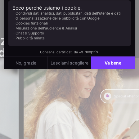
nza mobile
fidelizzazione