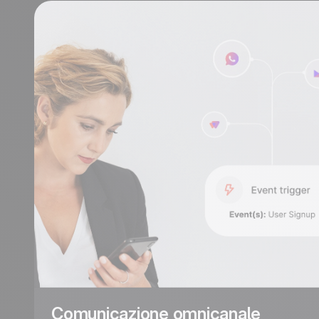
Comunicazione omnicanale