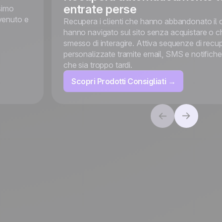
entrate perse
simo
venuto e
Recupera i clienti che hanno abbandonato il c
hanno navigato sul sito senza acquistare o 
smesso di interagire. Attiva sequenze di recu
personalizzate tramite email, SMS e notifich
che sia troppo tardi.
Scopri Prodotti Consigliati →