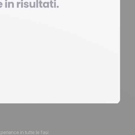
erience in tutte le fasi