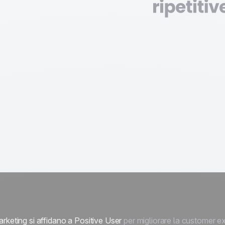
rketing si affidano a Positive User
per migliorare la customer exp