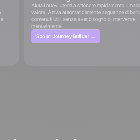
Aiuta i nuovi utenti a ottenere rapidamente il mas
a
valore. Attiva automaticamente sequenze di ben
 a
contenuti utili, senza aver bisogno di intervenire
manualmente.
Scopri Journey Builder →