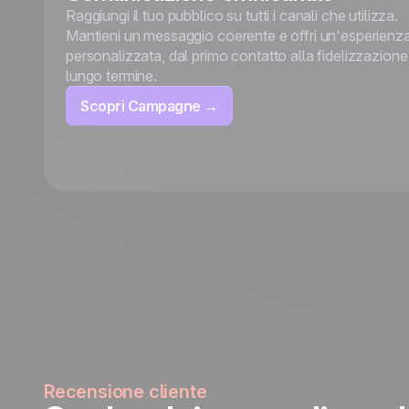
Raggiungi il tuo pubblico su tutti i canali che utilizza.
Mantieni un messaggio coerente e offri un'esperienz
personalizzata, dal primo contatto alla fidelizzazione
lungo termine.
Scopri Campagne →
Recensione cliente