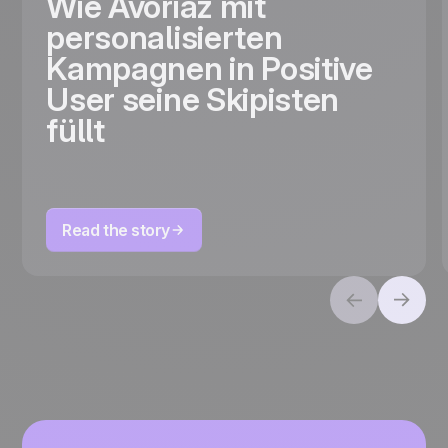
Wie Avoriaz mit
personalisierten
Kampagnen in Positive
User seine Skipisten
füllt
Read the story