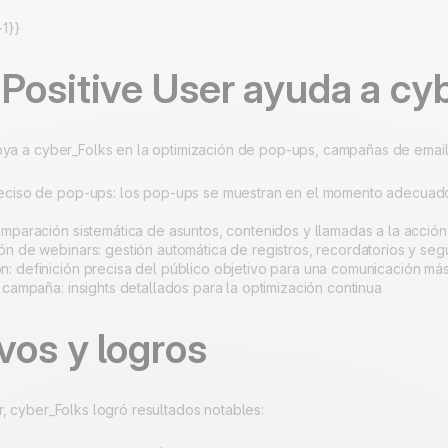
1}}
Positive User ayuda a cy
oya a cyber_Folks en la optimización de pop-ups, campañas de email
eciso de pop-ups: los pop-ups se muestran en el momento adecuado
omparación sistemática de asuntos, contenidos y llamadas a la acción
ón de webinars: gestión automática de registros, recordatorios y seg
: definición precisa del público objetivo para una comunicación má
e campaña: insights detallados para la optimización continua
vos y logros
r, cyber_Folks logró resultados notables: