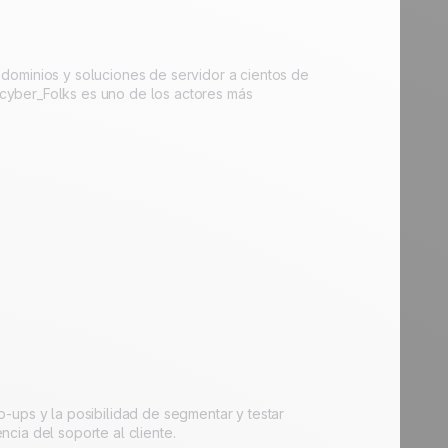
dominios y soluciones de servidor a cientos de
, cyber_Folks es uno de los actores más
-ups y la posibilidad de segmentar y testar
cia del soporte al cliente.