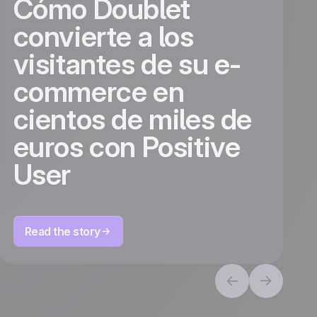
Cómo Doublet
convierte a los
visitantes de su e-
commerce en
cientos de miles de
euros con Positive
User
Read the story