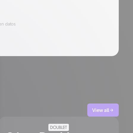
en datos
View all