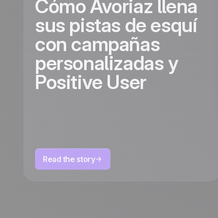
Cómo Avoriaz llena
sus pistas de esquí
con campañas
personalizadas y
Positive User
Read the story