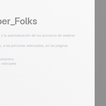
ber_Folks
 y la automatización de los procesos de webinar:
, a las personas adecuadas, en las páginas
uimientos
s relevante