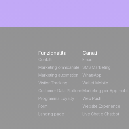
Funzionalità
Canali
Contatti
Email
Marketing omnicanale
SMS Marketing
Marketing automation
WhatsApp
Visitor Tracking
Wallet Mobile
Customer Data Platform
Marketing per App mobi
Programma Loyalty
Web Push
Form
Website Experience
Landing page
Live Chat e Chatbot