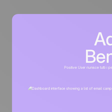
Ad
Ben
Positive User riunisce tutti i 