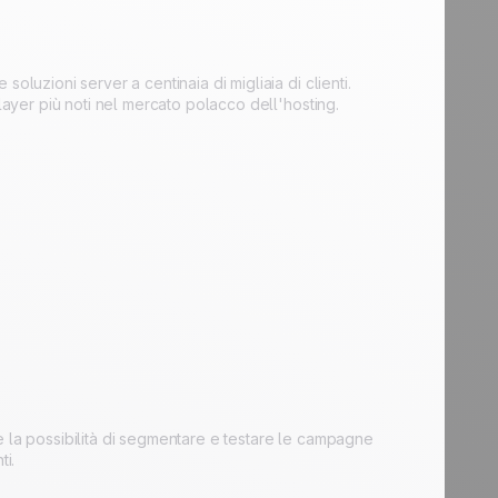
oluzioni server a centinaia di migliaia di clienti.
layer più noti nel mercato polacco dell'hosting.
e la possibilità di segmentare e testare le campagne
ti.