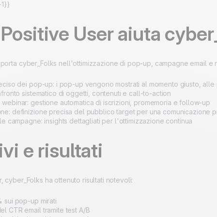
1}}
ositive User aiuta cyber
pporta cyber_Folks nell'ottimizzazione di pop-up, campagne email e 
eciso dei pop-up: i pop-up vengono mostrati al momento giusto, alle 
fronto sistematico di oggetti, contenuti e call-to-action
webinar: gestione automatica di iscrizioni, promemoria e follow-up
e: definizione precisa del pubblico target per una comunicazione pi
le campagne: insights dettagliati per l'ottimizzazione continua
vi e risultati
, cyber_Folks ha ottenuto risultati notevoli:
 sui pop-up mirati
l CTR email tramite test A/B