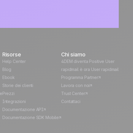
Risorse
Chi siamo
Help Center
4DEM diventa Positive User
Blog
rapidmail è ora User rapidmail
Ebook
Programma Partner
Storie dei clienti
Lavora con noi
le
Prezzi
Trust Center
Integrazioni
Contattaci
Documentazione API
Documentazione SDK Mobile