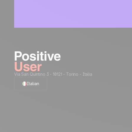
Via San Quintino 3 - 10121
- Torino - Italia
Italian
English
French
Polish