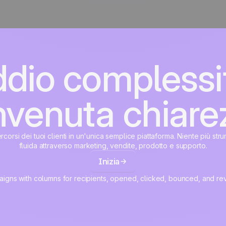
dio complessi
venuta chiare
percorsi dei tuoi clienti in un'unica semplice piattaforma. Niente più str
fluida attraverso marketing, vendite, prodotto e supporto.
Inizia