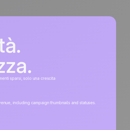
tà.
zza.
umenti sparsi, solo una crescita