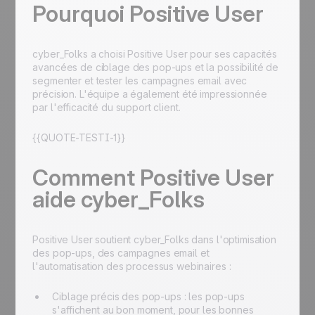
Pourquoi Positive User
cyber_Folks a choisi Positive User pour ses capacités
avancées de ciblage des pop-ups et la possibilité de
segmenter et tester les campagnes email avec
précision. L'équipe a également été impressionnée
par l'efficacité du support client.
{{QUOTE-TESTI-1}}
Comment Positive User
aide cyber_Folks
Positive User soutient cyber_Folks dans l'optimisation
des pop-ups, des campagnes email et
l'automatisation des processus webinaires :
Ciblage précis des pop-ups : les pop-ups
s'affichent au bon moment, pour les bonnes