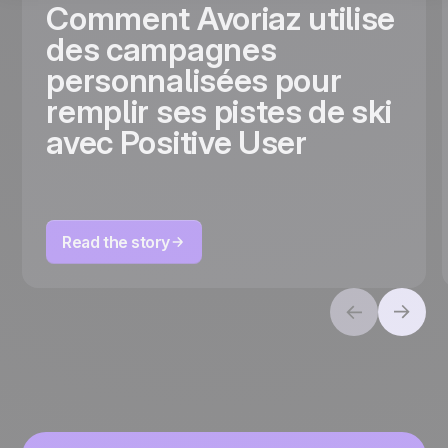
Comment Avoriaz utilise
des campagnes
personnalisées pour
remplir ses pistes de ski
avec Positive User
Read the story