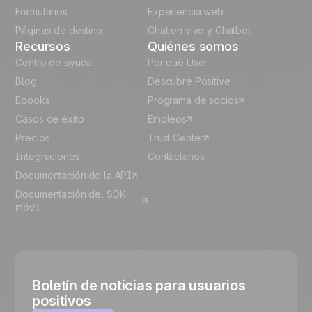
Italian
Formularios
Experiencia web
Páginas de destino
Chat en vivo y Chatbot
Recursos
Quiénes somos
Centro de ayuda
Por qué User
Blog
Descubre Positive
Ebooks
Programa de socios
Casos de éxito
Empleos
Precios
Trust Center
Integraciones
Contáctanos
Documentación de la API
Documentación del SDK
móvil
Boletín de noticias para usuarios
positivos