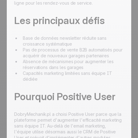
ligne pour les rendez-vous de service.
Les principaux défis
Base de données newsletter réduite sans
croissance systématique
Pas de processus de vente B2B automatisés pour
acquérir de nouveaux garages partenaires
Absence de mécanismes pour augmenter les
réservations dans les garages
Capacités marketing limitées sans équipe IT
dédiée
Pourquoi Positive User
DobryMechanik.pl a choisi Positive User parce que la
plateforme permet d'augmenter l'efficacité marketing
sans équipe IT. Au-delà de l'email marketing,
l'équipe utilise désormais aussi le CRM de Positive
User et prévoit d'implémenter d'autres modules.