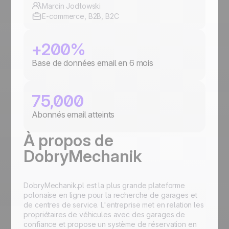
Marcin Jodłowski
E-commerce, B2B, B2C
+200%
Base de données email en 6 mois
75,000
Abonnés email atteints
À propos de
DobryMechanik
DobryMechanik.pl est la plus grande plateforme
polonaise en ligne pour la recherche de garages et
de centres de service. L'entreprise met en relation les
propriétaires de véhicules avec des garages de
confiance et propose un système de réservation en