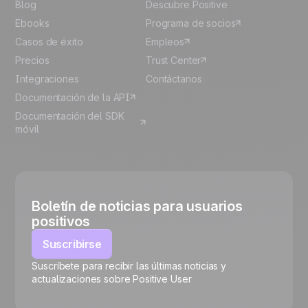
Blog
Descubre Positive
Ebooks
Programa de socios
Casos de éxito
Empleos
Precios
Trust Center
Integraciones
Contáctanos
Documentación de la API
Documentación del SDK
móvil
Boletín de noticias para usuarios
positivos
Suscribirse
Suscríbete para recibir las últimas noticias y
🍪
actualizaciones sobre Positive User