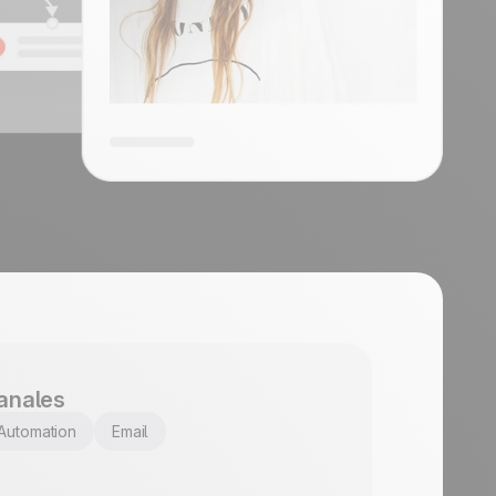
anales
Automation
Email