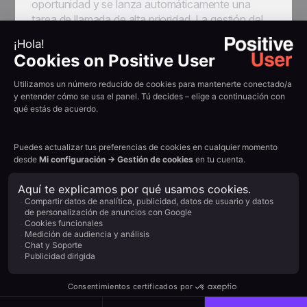
oportunidad y se lanza automáticamente una
tarea de llamada de alta prioridad. La gestión del
consentimiento está integrada, y se puede añadir
una lógica de horario laboral para garantizar una
experiencia profesional. El resultado: tiempos de
respuesta más cortos, menos oportunidades
perdidas y una mayor conversión de lead a
oportunidad.
Esfuerzo de implementación
Desbloquea 40 casos de uso
Impacto en el objetivo
Nombre *
Apellido *
Empresa *