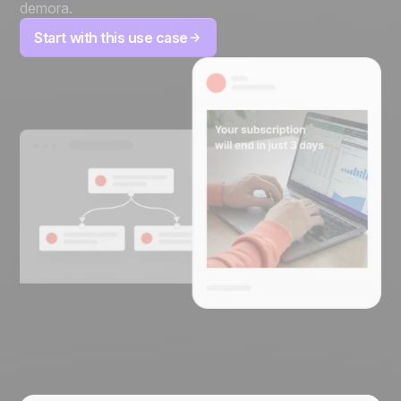
demora.
Start with this use case