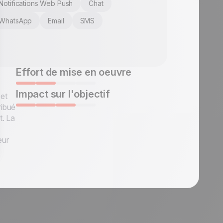
Notifications Web Push
Chat
WhatsApp
Email
SMS
Effort de mise en oeuvre
Impact sur l'objectif
cet
ribué
t. La
eur