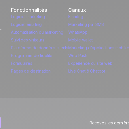
 Data
Fonctionnalités
Canaux
Logiciel marketing
Emailing
Logiciel emailing
Marketing par SMS
E
Automatisation du marketing
WhatsApp
Suivi des visiteurs
Mobile wallet
Plateforme de données clients
Marketing d'applications mobile
Programme de fidélité
Web Push
Formulaires
Expérience du site web
Pages de destination
Live Chat & Chatbot
Recevez les dernière