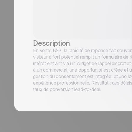
Description
En vente B2B, la rapidité de réponse fait souven
visiteur à fort potentiel remplit un formulaire d
intérêt entrant via un widget de rappel discret e
à un commercial, une opportunité est créée et 
gestion du consentement est intégrée, et une lo
expérience professionnelle. Résultat : des déla
taux de conversion lead-to-deal.
s d'usage
Nom
*