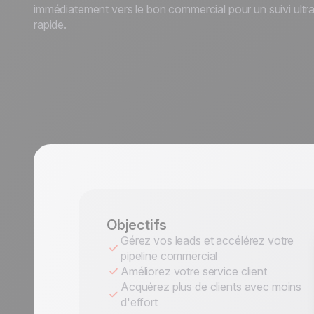
immédiatement vers le bon commercial pour un suivi ultr
rapide.
Objectifs
Gérez vos leads et accélérez votre
pipeline commercial
Améliorez votre service client
Acquérez plus de clients avec moins
d'effort