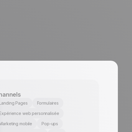
hannels
Landing Pages
Formulaires
Expérience web personnalisée
Marketing mobile
Pop-ups