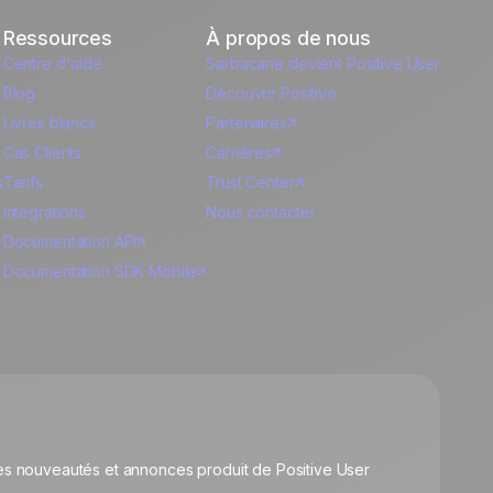
Ressources
À propos de nous
Centre d'aide
Sarbacane devient Positive User
Blog
Découvrir Positive
Livres blancs
Partenaires
Cas Clients
Carrières
s
Tarifs
Trust Center
Intégrations
Nous contacter
Documentation API
Documentation SDK Mobile
s nouveautés et annonces produit de Positive User