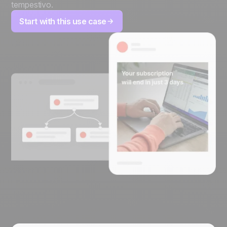
tempestivo.
Start with this use case