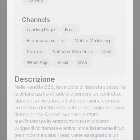
Channels
Landing Page
Form
Esperienza sul sito
Mobile Marketing
Pop-up
Notifiche Web Push
Chat
WhatsApp
Email
SMS
Descrizione
Nelle vendite B2B, la velocità di risposta spesso fa
la differenza tra chiudere o perdere un contratto.
Quando un visitatore ad alta intenzione compila
un modulo di richiamata sul tuo sito, ogni minuto di
ritardo conta. Questo scenario cattura
quell'interesse in entrata tramite un discreto
widget di richiamata e attiva immediatamente il tuo
team commerciale: il lead viene assegnato a un