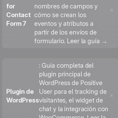
for
nombres de campos y
Contact
cómo se crean los
Form 7
eventos y atributos a
partir de los envíos de
formulario. Leer la guía →
: Guía completa del
plugin principal de
WordPress de Positive
Plugin de
User para el tracking de
WordPress
visitantes, el widget de
chat y la integración con
WooCommerce. Leer la