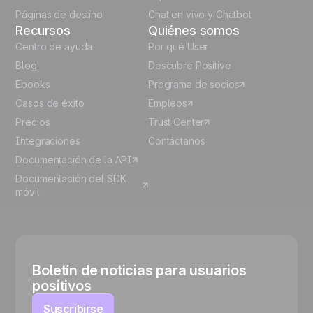
Páginas de destino
Chat en vivo y Chatbot
Recursos
Quiénes somos
Centro de ayuda
Por qué User
Blog
Descubre Positive
Ebooks
Programa de socios
Casos de éxito
Empleos
Precios
Trust Center
Integraciones
Contáctanos
Documentación de la API
Documentación del SDK
móvil
Boletín de noticias para usuarios
positivos
Suscribirse