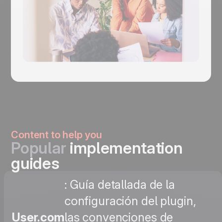
Content to help you
Popular
implementation
guides
: Guía detallada de la
configuración del plugin,
User.com
las convenciones de