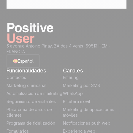
3 avenue Antoine Pinay, ZA des 4 vents 59510 HEM -
FRANCIA
Español
Funcionalidades
Canales
English
Contactos
Emailing
Marketing omnicanal
Marketing por SMS
French
Automatización de marketing
WhatsApp
Seguimiento de visitantes
Billetera móvil
Polish
Plataforma de datos de
Marketing de aplicaciones
German
clientes
móviles
Programa de fidelización
Notificaciones push web
Italian
Formularios
Experiencia web