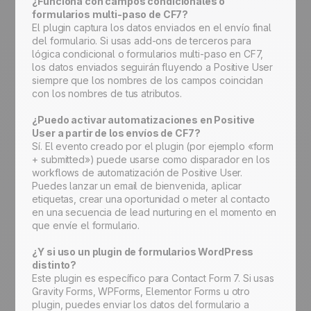
¿Funciona con campos condicionales o
formularios multi-paso de CF7?
El plugin captura los datos enviados en el envío final
del formulario. Si usas add-ons de terceros para
lógica condicional o formularios multi-paso en CF7,
los datos enviados seguirán fluyendo a Positive User
siempre que los nombres de los campos coincidan
con los nombres de tus atributos.
¿Puedo activar automatizaciones en Positive
User a partir de los envíos de CF7?
Sí. El evento creado por el plugin (por ejemplo «form
+ submitted») puede usarse como disparador en los
workflows de automatización de Positive User.
Puedes lanzar un email de bienvenida, aplicar
etiquetas, crear una oportunidad o meter al contacto
en una secuencia de lead nurturing en el momento en
que envíe el formulario.
¿Y si uso un plugin de formularios WordPress
distinto?
Este plugin es específico para Contact Form 7. Si usas
Gravity Forms, WPForms, Elementor Forms u otro
plugin, puedes enviar los datos del formulario a