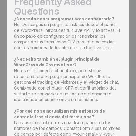
Frequently Asked
Questions
¿Necesito saber programar para configurarla?
No. Descargas un plugin, lo instalas desde el panel
de WordPress, introduces tu clave API y lo activas. El
único paso de configuración es renombrar los
campos de tus formularios CF7 para que coincidan
con los nombres de tus atributos en Positive User.
¿Necesito también el plugin principal de
WordPress de Positive User?
No es estrictamente obligatorio, pero sí muy
recomendable. El plugin principal de WordPress
gestiona el tracking de visitantes y el widget de chat.
Combinado con el plugin CF7, el perfil anónimo del
visitante se convierte en un contacto plenamente
identificado en cuanto envía un formulario.
¿Por qué no se actualizan mis atributos de
contacto tras el envío del formulario?
La causa más habitual es una discrepancia en los
nombres de los campos. Contact Form 7 usa nombres
de campo por defecto como «your-email» y «your-