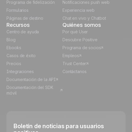
Programa de fidelización
Notificaciones push web
Italian
Formularios
Experiencia web
Páginas de destino
Chat en vivo y Chatbot
Recursos
Quiénes somos
Centro de ayuda
Por qué User
Blog
Descubre Positive
Ebooks
Programa de socios
Casos de éxito
Empleos
Precios
Trust Center
Integraciones
Contáctanos
Documentación de la API
Documentación del SDK
móvil
Boletín de noticias para usuarios