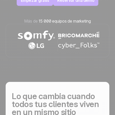
Empezar gratis
Reservar una demo
Más de
15 000 equipos de marketing
Lo que cambia cuando
todos tus clientes viven
en un mismo sitio