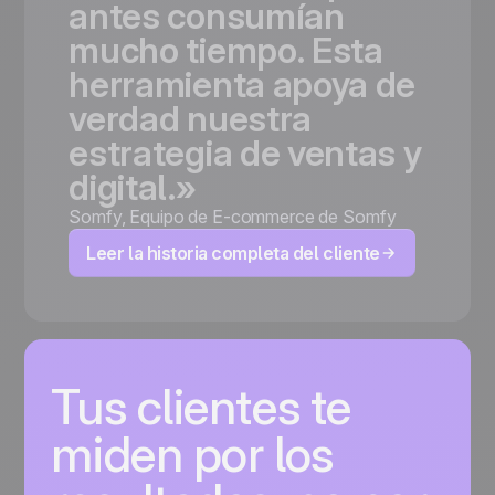
antes
consumían
mucho
tiempo.
Esta
herramienta
apoya
de
verdad
nuestra
estrategia
de
ventas
y
digital.»
Somfy
,
Equipo de E-commerce de Somfy
Leer la historia completa del cliente
Tus clientes te
miden por los