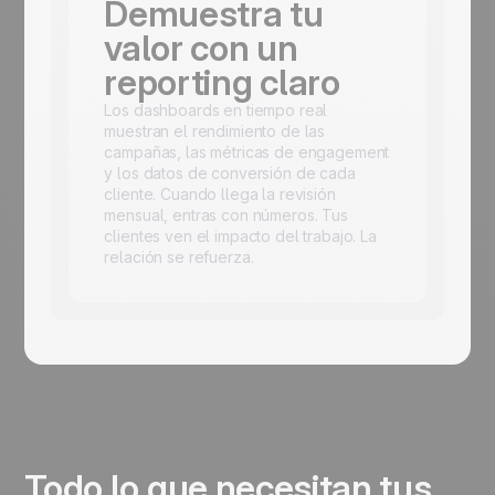
Demuestra tu
valor con un
reporting claro
Los dashboards en tiempo real
muestran el rendimiento de las
campañas, las métricas de engagement
y los datos de conversión de cada
cliente. Cuando llega la revisión
mensual, entras con números. Tus
clientes ven el impacto del trabajo. La
relación se refuerza.
Todo lo que necesitan tus