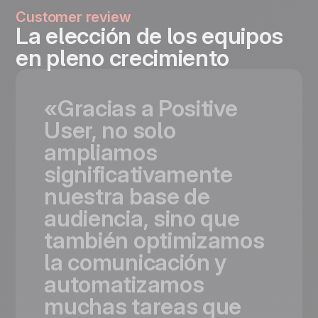
Customer review
La elección de los equipos
en pleno crecimiento
«Gracias
a
Positive
User,
no
solo
ampliamos
significativamente
nuestra
base
de
audiencia,
sino
que
también
optimizamos
la
comunicación
y
automatizamos
muchas
tareas
que