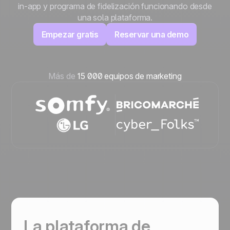
in-app y programa de fidelización funcionando desde
una sola plataforma.
Empezar gratis
Reservar una demo
Más de
15 000 equipos de marketing
La plataforma de