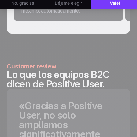
cliente. Este workflow lo aprovecha al
máximo, automáticamente.
Customer review
Lo que los equipos B2C
dicen de Positive User.
«Gracias
a
Positive
User,
no
solo
ampliamos
significativamente