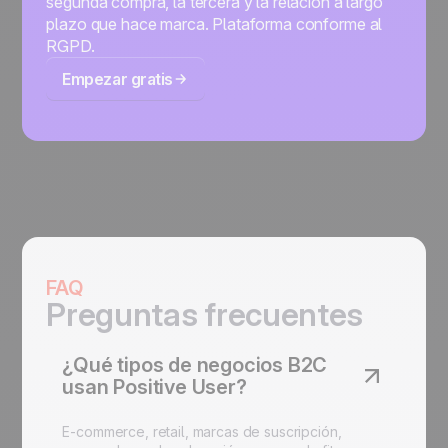
segunda compra, la tercera y la relación a largo
plazo que hace marca. Plataforma conforme al
RGPD.
Empezar gratis
FAQ
Preguntas frecuentes
¿Qué tipos de negocios B2C
usan Positive User?
E-commerce, retail, marcas de suscripción,