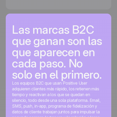
Las marcas B2C
que ganan son las
que aparecen en
cada paso. No
solo en el primero.
Los equipos B2C que usan Positive User
adquieren clientes más rápido, los retienen más
tiempo y reactivan a los que se quedan en
silencio, todo desde una sola plataforma. Email,
SMS, push, in-app, programa de fidelización y
datos de cliente trabajan juntos para impulsar la