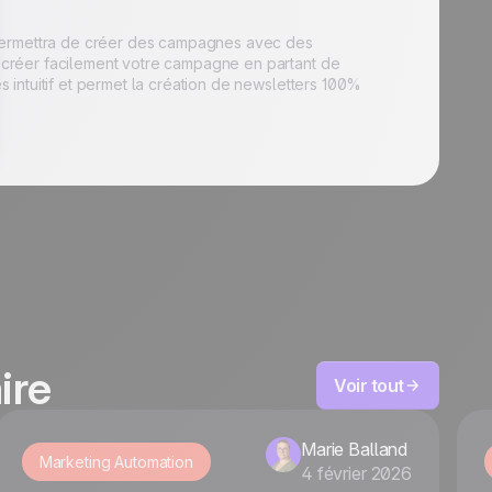
 permettra de créer des campagnes avec des
ez créer facilement votre campagne en partant de
ès intuitif et permet la création de newsletters 100%
ire
Voir tout
Marie Balland
Marketing Automation
4 février 2026