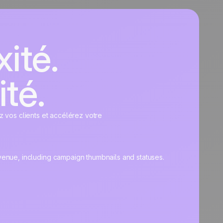
ité.
ité.
z vos clients et accélérez votre