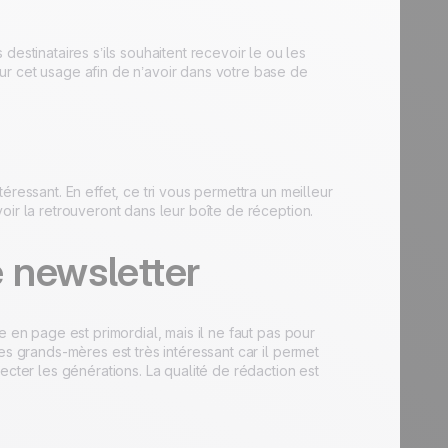
tinataires s’ils souhaitent recevoir le ou les
ur cet usage afin de n’avoir dans votre base de
ressant. En effet, ce tri vous permettra un meilleur
oir la retrouveront dans leur boîte de réception.
 newsletter
 en page est primordial, mais il ne faut pas pour
es grands-mères est très intéressant car il permet
ecter les générations. La qualité de rédaction est