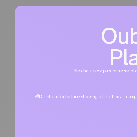
Oub
Pla
Ne choisissez plus entre simpli