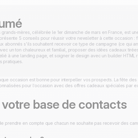
umé
s grands-mères, célébrée le 1er dimanche de mars en France, est une
 présente 5 conseils pour réussir votre newsletter à cette occasion :
ux abonnés s'ils souhaitent recevoir ce type de campagne (ce qui amé
avec un ton chaleureux et familial, proposer des idées cadeaux tirée
elié à une landing page, et soigner le design avec un builder HTM
 pratiques.
aque occasion est bonne pour interpeller vos prospects. La fête des
onnalisées pour l’occasion avec des offres cadeaux spéciales par e
z votre base de contacts
l de prendre en compte que chacun ne souhaite pas recevoir des cam