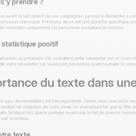
’y prendre ?
s avant le lancement de vos campagnes, pensez à demander à vos des
prévoyez d’envoyer. Prévoyez de ce fait une blacklist spécifique po
tte newsletter uniquement les personnes souhaitant la recevoir.
statistique positif
onnés au préalable s’ils souhaitent cette newsletter est un choix inté
de votre newsletter car seules les personnes ayant souhaité la recev
rtance du texte dans une
e type de newsletters est très importante. Certes avoir une belle mise
a qualité de rédaction de votre email. Un événement tel que la fête d
ets familiaux tels que le partage ou encore le fait de pouvoir reconn
 par le lecteur.
tre texte