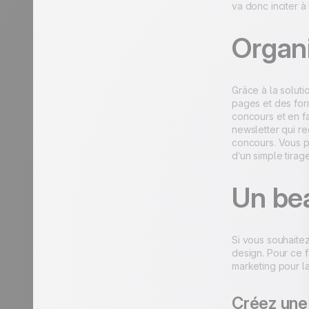
va donc inciter à
Organ
Grâce à la solut
pages et des for
concours et en fa
newsletter qui re
concours. Vous p
d’un simple tirage
Un bea
Si vous souhaite
design. Pour ce f
marketing pour l
Créez une