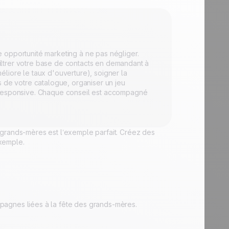
 opportunité marketing à ne pas négliger.
 filtrer votre base de contacts en demandant à
liore le taux d'ouverture), soigner la
s de votre catalogue, organiser un jeu
L responsive. Chaque conseil est accompagné
 grands-mères est l’exemple parfait. Créez des
xemple.
pagnes liées à la fête des grands-mères.