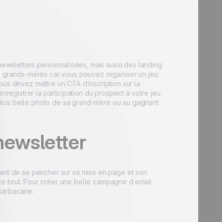
wsletters personnalisées, mais aussi des landing
es grands-mères car vous pouvez organiser un jeu
ous devez mettre un CTA d’inscription sur la
nregistrer la participation du prospect à votre jeu
plus belle photo de sa grand-mère ou au gagnant
newsletter
tant de se pencher sur sa mise en page et son
texte brut. Pour créer une belle campagne d’email
 Sarbacane.