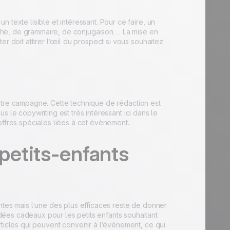
texte lisible et intéressant. Pour ce faire, un
graphe, de grammaire, de conjugaison… La mise en
r doit attirer l’œil du prospect si vous souhaitez
e votre campagne. Cette technique de rédaction est
lus le copywriting est très intéressant ici dans le
offres spéciales liées à cet évènement.
petits-enfants
ntes mais l’une des plus efficaces reste de donner
ées cadeaux pour les petits enfants souhaitant
rticles qui peuvent convenir à l’événement, ce qui