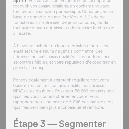
opt-in
: vos contacts ont volontairement accepté de
recevoir vos communications, en cochant une case
lors de leur inscription par exemple. Constituez votre
base de données de manière légale, à l'aide de
formulaires sur votre site, de jeux-concours, ou de
tout autre moyen qui laisse au destinataire le choix de
s'inscrire.
À l'inverse, acheter ou louer des listes d'adresses
email est une erreur à ne jamais commettre. Ces
adresses ne sont jamais qualifiées, les performances
seront très faibles, et votre réputation d'expéditeur en
prendra un coup.
Pensez également à entretenir régulièrement votre
base en retirant les contacts inactifs, les adresses
NPAI et les doublons. Posséder 50 000 contacts non
qualifiés vous coûtera cher en envois et vous
rapportera peu. Une base de 5 000 destinataires très
qualifiés sera bien plus économique et rentable.
Étape 3 — Segmenter