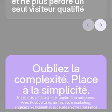
et ne plus perdre un
seul visiteur qualifié
Oubliez la
complexité. Place
à la simplicité.
Ne choisissez plus entre simplicité et puissance.
Avec Positive User, unifiez votre marketing,
engagez vos clients et accélérez votre croissance
sur une interface unique, pensée pour vous.