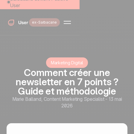
User
ex-Sarbacane
Marketing Digital
Comment créer une
newsletter en 7 points ?
Guide et méthodologie
Marie Balland
,
Content Marketing Specialist
-
13 mai
2026