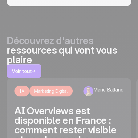
Découvrez d'autres
ressources qui vont vous
plaire
Voir tout
Marie Balland
IA
Marketing Digital
AI Overviews est
disponible en France :
comment rester visible