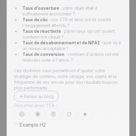
Taux d'ouverture
: votre objet était-il
suffisamment accrocheur ?
Taux de clic
: vos CTA et liens ont-ils suscité
l'engagement attendu ?
Taux de réactivité
: parmi ceux qui ont ouvert,
combien ont cliqué ?
Taux de désabonnement et de NPAI
: sont-ils à
un niveau acceptable ?
Taux de conversion
: combien d'actions ont été
réalisées suite à l'envoi ?
Ces données vous permettront d'ajuster votre
stratégie de contenu, votre ciblage, vos objets et la
fréquence de vos envois pour des résultats toujours
plus performants.
Retour au blog
Résumer avec l'IA :
Example H2