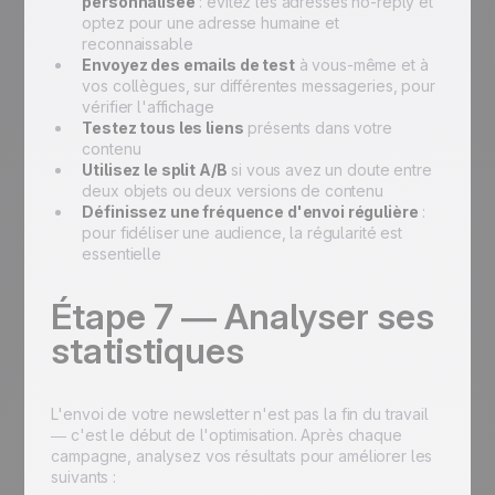
personnalisée
: évitez les adresses no-reply et
optez pour une adresse humaine et
reconnaissable
Envoyez des emails de test
à vous-même et à
vos collègues, sur différentes messageries, pour
vérifier l'affichage
Testez tous les liens
présents dans votre
contenu
Utilisez le split A/B
si vous avez un doute entre
deux objets ou deux versions de contenu
Définissez une fréquence d'envoi régulière
:
pour fidéliser une audience, la régularité est
essentielle
Étape 7 — Analyser ses
statistiques
L'envoi de votre newsletter n'est pas la fin du travail
— c'est le début de l'optimisation. Après chaque
campagne, analysez vos résultats pour améliorer les
suivants :