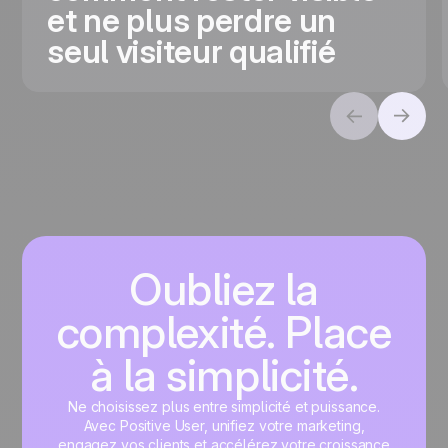
et ne plus perdre un
seul visiteur qualifié
Oubliez la
complexité. Place
à la simplicité.
Ne choisissez plus entre simplicité et puissance.
Avec Positive User, unifiez votre marketing,
engagez vos clients et accélérez votre croissance