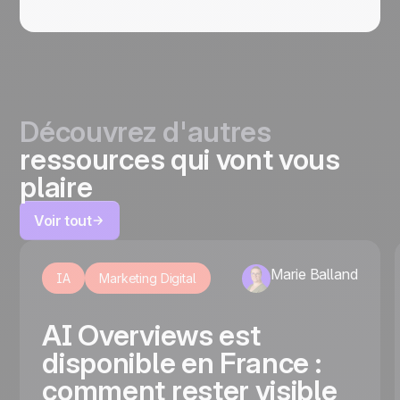
Découvrez d'autres
ressources qui vont vous
plaire
Voir tout
Marie Balland
IA
Marketing Digital
AI Overviews est
disponible en France :
comment rester visible