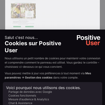
4. Organisez un jeu
concours