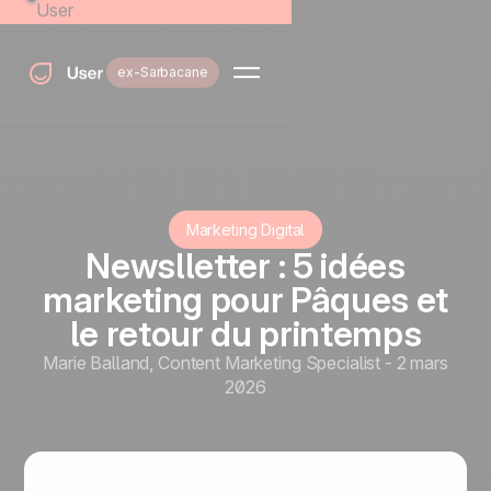
User
ex-Sarbacane
Marketing Digital
Newslletter : 5 idées
marketing pour Pâques et
le retour du printemps
Marie Balland
,
Content Marketing Specialist
-
2 mars
2026