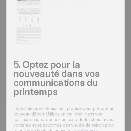
5. Optez pour la
nouveauté dans vos
communications du
printemps
Le printemps est le moment propice pour prendre un
nouveau départ. Utilisez un ton jovial dans vos
communications, donnez un coup de fraîcheur à vos
contenus et sélectionnez des visuels de saison pour
offrir à vos clients de nouvelles expériences