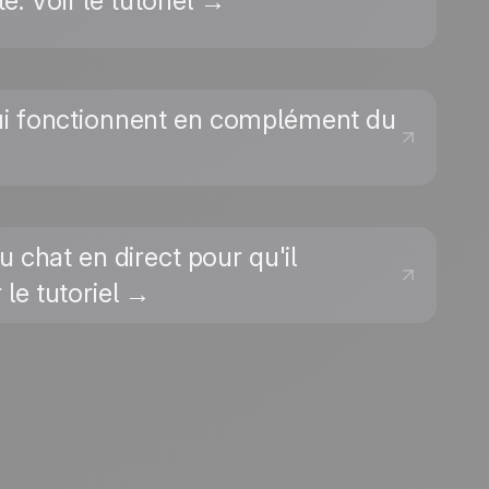
é. Voir le tutoriel →
qui fonctionnent en complément du
u chat en direct pour qu'il
 le tutoriel →