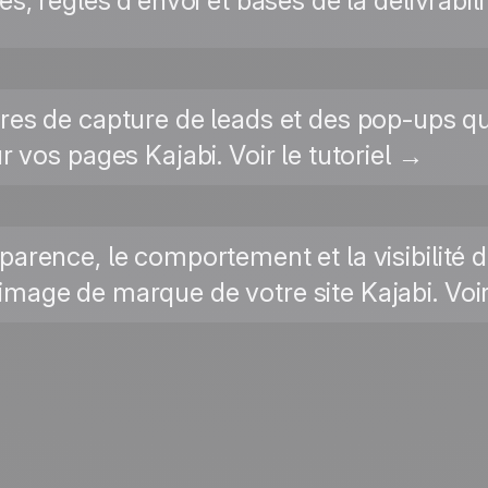
es, règles d'envoi et bases de la délivrabilit
ires de capture de leads et des pop-ups 
r vos pages Kajabi. Voir le tutoriel →
pparence, le comportement et la visibilité d
image de marque de votre site Kajabi. Voir