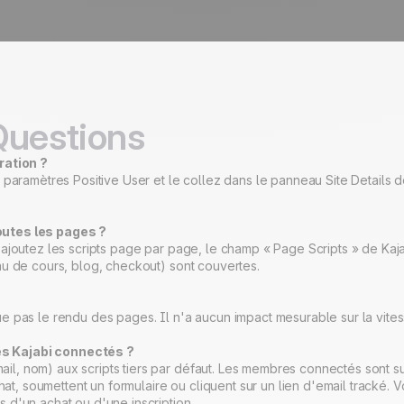
Questions
gration ?
 paramètres Positive User et le collez dans le panneau Site Details d
outes les pages ?
ajoutez les scripts page par page, le champ « Page Scripts » de Kaja
nu de cours, blog, checkout) sont couvertes.
 pas le rendu des pages. Il n'a aucun impact mesurable sur la vitess
es Kajabi connectés ?
 nom) aux scripts tiers par défaut. Les membres connectés sont suivis
chat, soumettent un formulaire ou cliquent sur un lien d'email tracké.
 d'un achat ou d'une inscription.