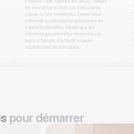
Positive User capture les deux. Utilisez
les interactions chat, les formulaires
popup ou les webhooks Zapier pour
convertir les prospects anonymes en
contacts identifiés, tandis que les
membres peuvent être reconnus via
leurs schémas d'activité et leurs
soumissions de formulaire.
es
pour démarrer