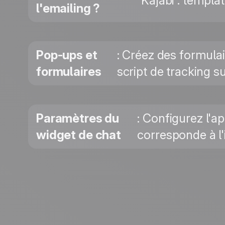
Kajabi : templat
l'emailing ?
Pop-ups et
: Créez des formula
formulaires
script de tracking su
Paramètres du
: Configurez l'a
widget de chat
corresponde à l'