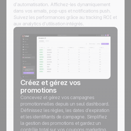
d’automatisation. Affichez-les dynamiquement
dans vos emails, pop-ups et notifications push.
Suivez les performances grâce au tracking ROI et
aux analytics d’utilisation intégrés.
Créez et gérez vos
promotions
Concevez et gérez vos campagnes
promotionnelles depuis un seul dashboard.
Définissez les règles, les dates d’expiration
et les identifiants de campagne. Simplifiez
la gestion des promotions et gardez un
contrôle total sur vos coupons marketing.