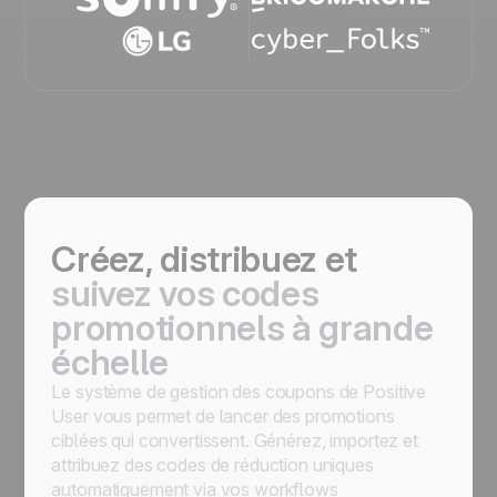
Créez, distribuez et
suivez vos codes
promotionnels à grande
échelle
Le système de gestion des coupons de Positive
User vous permet de lancer des promotions
ciblées qui convertissent. Générez, importez et
attribuez des codes de réduction uniques
automatiquement via vos workflows