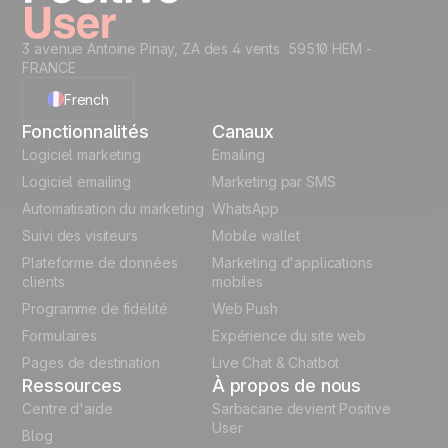
3 avenue Antoine Pinay, ZA des 4 vents 59510 HEM -
FRANCE
French
Fonctionnalités
Canaux
English
Logiciel marketing
Emailing
Logiciel emailing
Marketing par SMS
Polish
Automatisation du marketing
WhatsApp
Suivi des visiteurs
Mobile wallet
German
Plateforme de données
Marketing d'applications
Italian
clients
mobiles
Programme de fidélité
Web Push
Español
Formulaires
Expérience du site web
Pages de destination
Live Chat & Chatbot
Ressources
À propos de nous
Centre d'aide
Sarbacane devient Positive
User
Blog