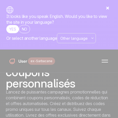
It looks like you speak English. Would you like to view
the site in your language?
YES
NO
Or select another language
Coupons
Boostez fidélité et
conversions avec des
ex-Sarbacane
coupons
personnalisés
Lancez de puissantes campagnes promotionnelles qui
combinent coupons personnalisés, codes de réduction
et offres automatisées. Créez et distribuez des codes
promo uniques sur tous les canaux. Suivez chaque
utilisation. Livrez des offres exclusives directement dans