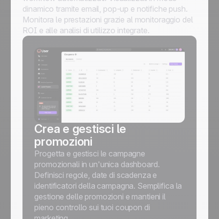
dinamico tramite email, pop-up e notifiche push.
Monitora le prestazioni grazie al monitoraggio del
ROI e alle analisi di utilizzo integrate.
Crea e gestisci le
promozioni
Progetta e gestisci le campagne
promozionali in un'unica dashboard.
Definisci regole, date di scadenza e
identificatori della campagna. Semplifica la
gestione delle promozioni e mantieni il
pieno controllo sui tuoi coupon di
marketing.