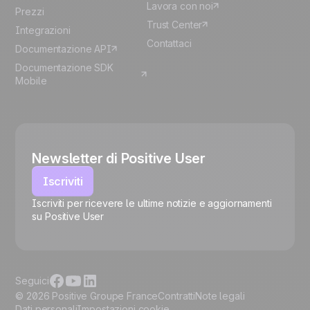
Lavora con noi
Prezzi
Trust Center
Integrazioni
Contattaci
Documentazione API
Documentazione SDK
Mobile
Newsletter di Positive User
Iscriviti
Iscriviti per ricevere le ultime notizie e aggiornamenti
su Positive User
🍪
Seguici
© 2026 Positive Groupe France
Contratti
Note legali
Dati personali
Impostazioni cookie