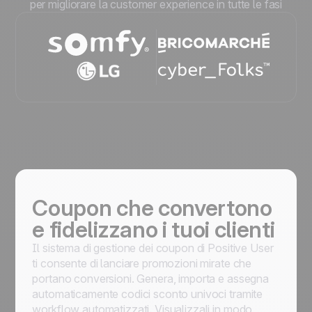
per migliorare la customer experience in tutte le fasi
Coupon che convertono
e fidelizzano i tuoi clienti
Il sistema di gestione dei coupon di Positive User
ti consente di lanciare promozioni mirate che
portano conversioni. Genera, importa e assegna
automaticamente codici sconto univoci tramite
workflow automatizzati. Visualizzali in modo