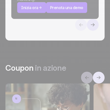
Inizia ora
Prenota una demo
Coupon
in azione