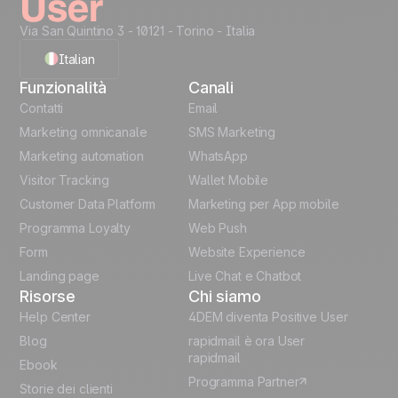
Via San Quintino 3 - 10121
- Torino - Italia
Italian
Funzionalità
Canali
English
Contatti
Email
Marketing omnicanale
SMS Marketing
French
Marketing automation
WhatsApp
Visitor Tracking
Wallet Mobile
Polish
Customer Data Platform
Marketing per App mobile
German
Programma Loyalty
Web Push
Form
Website Experience
Español
Landing page
Live Chat e Chatbot
Risorse
Chi siamo
Help Center
4DEM diventa Positive User
Blog
rapidmail è ora User
rapidmail
Ebook
Programma Partner
Storie dei clienti