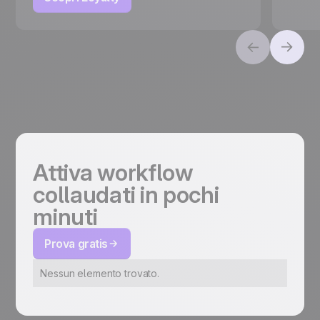
Attiva workflow
collaudati in pochi
minuti
Prova gratis
Nessun elemento trovato.