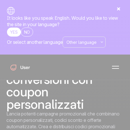
It looks like you speak English. Would you like to view
the site in your language?
YES
NO
Or select another language
Coupon
Aumenta la
fidelizzazione e le
conversioni con
coupon
personalizzati
Lancia potenti campagne promozionali che combinano
coupon personalizzati, codici sconto e offerte
automatizzate. Crea e distribuisci codici promozionali