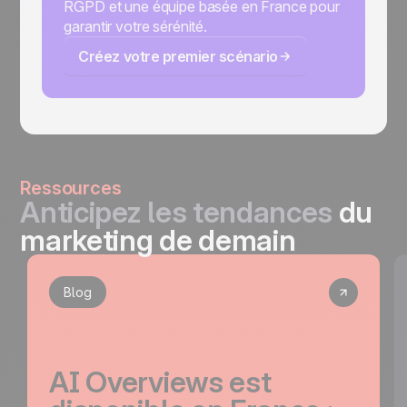
RGPD et une équipe basée en France pour
garantir votre sérénité.
Créez votre premier scénario
Ressources
Anticipez les tendances
du
marketing de demain
Blog
AI Overviews est