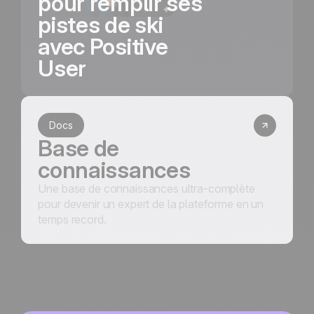
pour remplir ses
pistes de ski
avec Positive
User
Docs
Base de
connaissances
Une base de connaissances ultra-complète
pour devenir un expert de la plateforme en un
temps record.