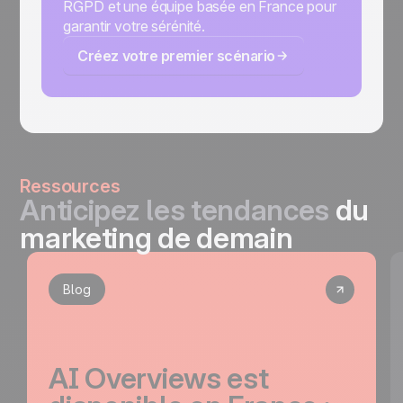
RGPD et une équipe basée en France pour
garantir votre sérénité.
Créez votre premier scénario
Ressources
Anticipez les tendances
du
marketing de demain
Blog
AI Overviews est