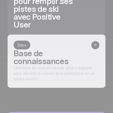
pour remplir ses
pistes de ski
avec Positive
User
Docs
Base de
connaissances
Une base de connaissances ultra-complète
pour devenir un expert de la plateforme en un
temps record.