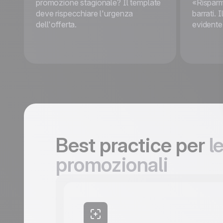
promozione stagionale? Il template
«Risparm
deve rispecchiare l'urgenza
barrati. 
dell'offerta.
evidente
Best practice per
l
promozionali