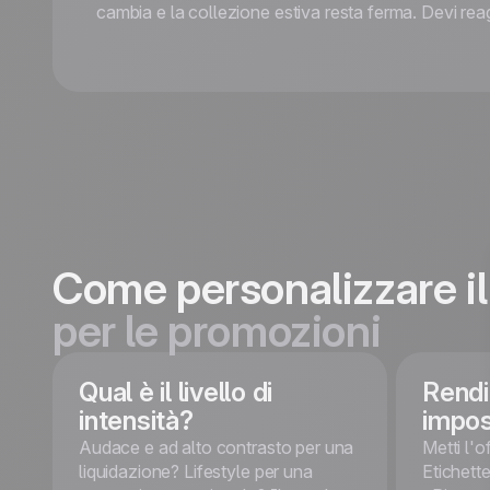
cambia e la collezione estiva resta ferma. Devi reagi
Come personalizzare il
per le promozioni
Qual è il livello di
Rendi
intensità?
impos
Audace e ad alto contrasto per una
Metti l'o
liquidazione? Lifestyle per una
Etichett