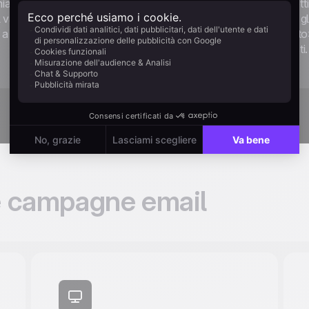
ia %». Prezzi originali
basate sull'inventario effett
Il valore deve essere
Questi elementi spostano gli 
 a colpo d'occhio.
dal «forse dopo» al «subito
proprio perché sono onesti.
e campagne email