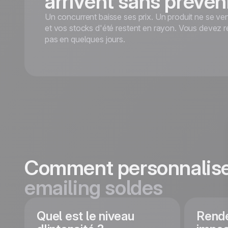
arrivent sans préven
Un concurrent baisse ses prix. Un produit ne se v
et vos stocks d'été restent en rayon. Vous devez r
pas en quelques jours.
Comment personnalise
emailing soldes
Quel est le niveau
Rende