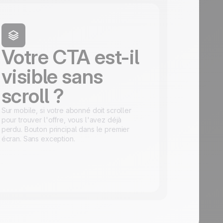
Votre CTA est-il
visible sans
scroll ?
Sur mobile, si votre abonné doit scroller
pour trouver l'offre, vous l'avez déjà
perdu. Bouton principal dans le premier
écran. Sans exception.