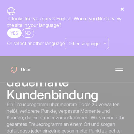
It looks like you speak English. Would you like to view
the site in your language?
YES
NO
Or select another language
Points & Rewards
Verwandeln Sie
Treuepunkte
in
dauerhafte
Kundenbindung
Ein Treueprogramm über mehrere Tools zu verwalten
heißt: verlorene Punkte, verpasste Momente und
Kunden, die nicht mehr zurückkommen. Wir vereinen Ihr
gesamtes Treueprogramm an einem Ort und sorgen
dafür, dass jeder einzelne gesammelte Punkt zu echter