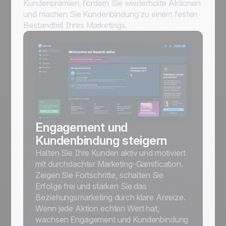
Kundenprämien, fördern Sie wiederholte Aktionen
und machen Sie Kundenbindung zu einem festen
Bestandteil Ihres Marketings.
Engagement und
Kundenbindung steigern
Halten Sie Ihre Kunden aktiv und motiviert
mit durchdachter Marketing-Gamification.
Zeigen Sie Fortschritte, schalten Sie
Erfolge frei und stärken Sie das
Beziehungsmarketing durch klare Anreize.
Wenn jede Aktion echten Wert hat,
wachsen Engagement und Kundenbindung