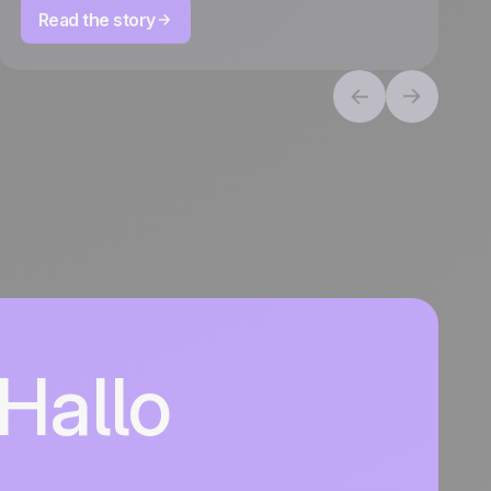
Read the story
Hallo