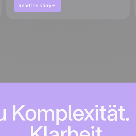
Read the story
u Komplexität. 
Klarheit.