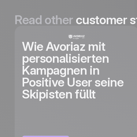
Read other
customer s
Wie Avoriaz mit
personalisierten
Kampagnen in
Positive User seine
Skipisten füllt