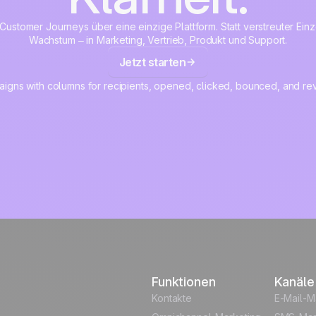
 Customer Journeys über eine einzige Plattform. Statt verstreuter Einz
Wachstum – in Marketing, Vertrieb, Produkt und Support.
Jetzt starten
Funktionen
Kanäle
Kontakte
E-Mail-M