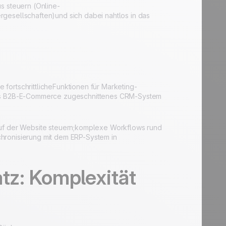
s steuern (Online-
rgesellschaften)und sich dabei nahtlos in das
e fortschrittlicheFunktionen für Marketing-
 des B2B-E-Commerce zugeschnittenes CRM-System
auf der Website steuern;komplexe Workflows rund
hronisierung mit dem ERP-System in
atz: Komplexität