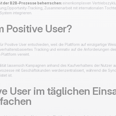
ät der B2B-Prozesse beherrschen:
einenkomplexen Vertriebszyklu
ng,Opportunity-Tracking, Zusammenarbeit mit internationalen Tochte
ystem integrieren.
 Positive User?
für Positive User entschieden, weil die Plattform auf einzigartige Weis
 verhaltensbasiertes Tracking und einnativ auf die Anforderungen
 Plattform vereint.
bilität lassensich Kampagnen anhand des Kaufverhaltens der Nutzer 
prozesse mit Geschäftskunden werdenzentralisiert, während die Sync
tet ist.
ve User im täglichen Eins
nfachen