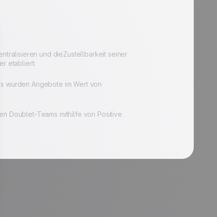
ntralisieren und dieZustellbarkeit seiner
r etabliert:
ps wurden Angebote im Wert von
 Doublet-Teams mithilfe von Positive