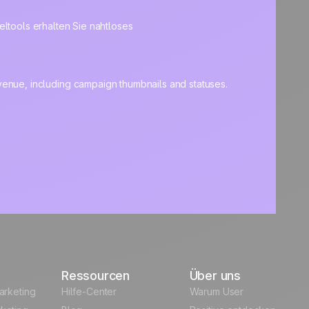
eltools erhalten Sie nahtloses
Ressourcen
Über uns
arketing
Hilfe-Center
Warum User