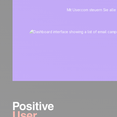
Mit User.com steuern Sie alle