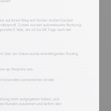
Säulen:
 sie auf ihrem Weg auf Hürden stoßen.Darüber
denprofil. Zudem wurden automatisierte Nurturing-
gezielte E-Mail, die 45 bis 60 Tage nach der
ve User ein. Dabei wurde einintelligentes Routing
llow-up-Sequenz aus.
 besonders persönlichen Ansatz.
estellung mehr aufgegeben haben, und
iedes Kunden zusammen und liefern den