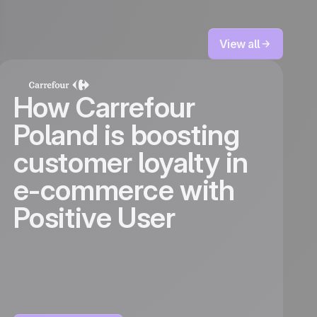
View all
How Carrefour
Poland is boosting
customer loyalty in
e-commerce with
Positive User