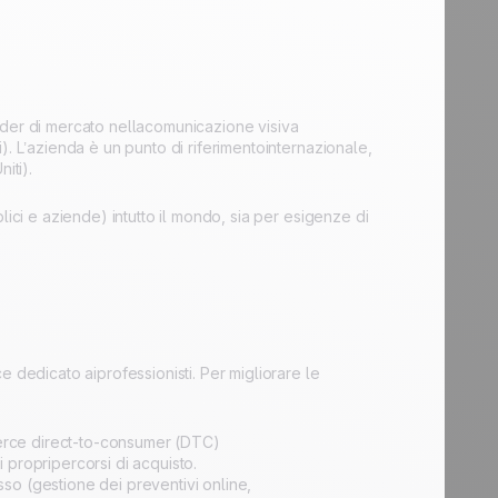
ader di mercato nellacomunicazione visiva
. L’azienda è un punto di riferimentointernazionale,
iti).
lici e aziende) intutto il mondo, sia per esigenze di
 dedicato aiprofessionisti. Per migliorare le
merce direct-to-consumer (DTC)
propripercorsi di acquisto.
so (gestione dei preventivi online,