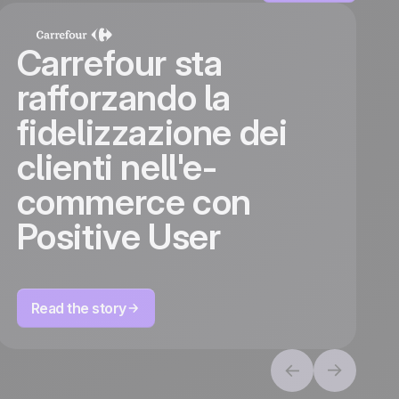
Carrefour sta
:
rafforzando la
fidelizzazione dei
clienti nell'e-
commerce con
Positive User
Read the story