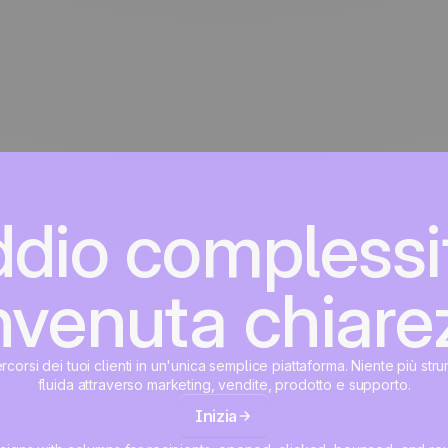
dio complessi
venuta chiare
percorsi dei tuoi clienti in un'unica semplice piattaforma. Niente più str
fluida attraverso marketing, vendite, prodotto e supporto.
Inizia