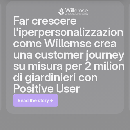
Far crescere
l'iperpersonalizzazione
come Willemse crea
una customer journey
su misura per 2 milioni
di giardinieri con
Positive User
Read the story