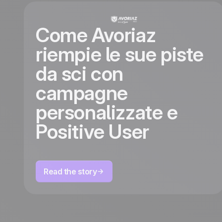
Come Avoriaz
riempie le sue piste
da sci con
campagne
personalizzate e
Positive User
Read the story