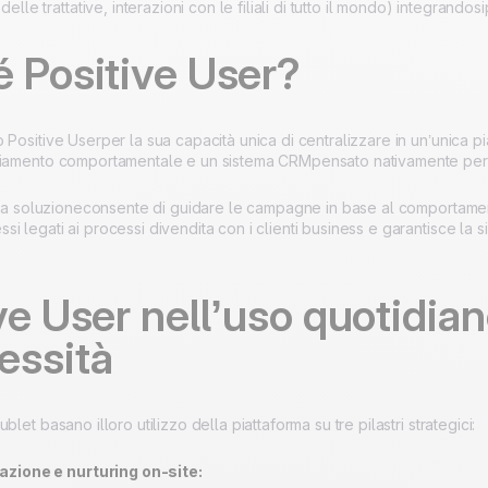
elle trattative, interazioni con le filiali di tutto il mondo) integrando
 Positive User?
 Positive Userper la sua capacità unica di centralizzare in un’unica p
ciamento comportamentale e un sistema CRMpensato nativamente per
ella soluzioneconsente di guidare le campagne in base al comportamento
i legati ai processi divendita con i clienti business e garantisce la 
ve User nell’uso quotidian
essità
blet basano illoro utilizzo della piattaforma su tre pilastri strategici:
azione e nurturing on-site: