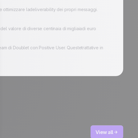
e ottimizzare ladeliverability dei propri messaggi.
 del valore di diverse centinaia di migliaiadi euro
 team di Doublet con Positive User. Questetrattative in
View all