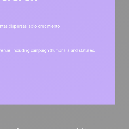
entas dispersas: solo crecimiento