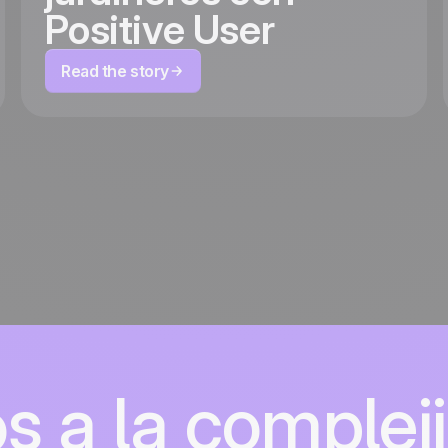
Positive User
Read the story
s a la complej