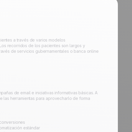
ientes a través de varios modelos
Los recorridos de los pacientes son largos y
ravés de servicios gubernamentales o banca online
añas de email e iniciativas informativas básicas. A
e las herramientas para aprovecharlo de forma
 conversiones
omatización estándar