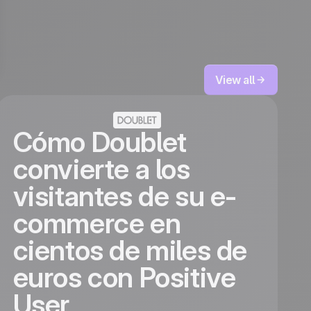
View all
Cómo Doublet
convierte a los
visitantes de su e-
commerce en
cientos de miles de
euros con Positive
User