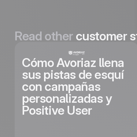
Read other
customer s
Cómo Avoriaz llena
sus pistas de esquí
con campañas
personalizadas y
Positive User