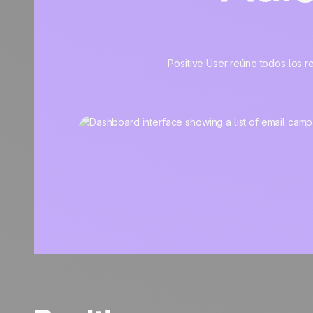
Positive User reúne todos los re