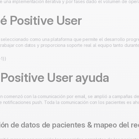
 una implementación iterativa y por fases dado el volumen de oper
é Positive User
e seleccionado como una plataforma que permite el desarrollo progre
a trabajar con datos y proporciona soporte real al equipo tanto dura
1}}
Positive User ayuda
n comenzó con la comunicación por email, se amplió a campañas de 
 notificaciones push. Toda la comunicación con los pacientes es aho
ión de datos de pacientes & mapeo del re