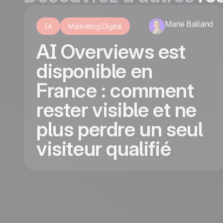
Marie Balland
IA
Marketing Digital
AI Overviews est
disponible en
France : comment
rester visible et ne
plus perdre un seul
visiteur qualifié