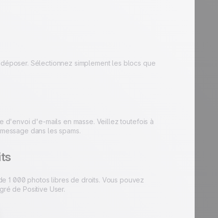
r-déposer. Sélectionnez simplement les blocs que
ce d'envoi d'e-mails en masse. Veillez toutefois à
tre message dans les spams.
its
e 1 000 photos libres de droits. Vous pouvez
gré de Positive User.