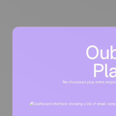
Oub
Pla
Ne choisissez plus entre simpli