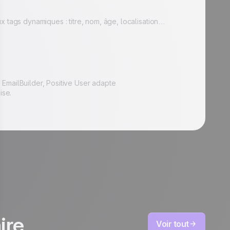
x tags dynamiques : titre, nom, âge, localisation…
EmailBuilder, Positive User adapte
ise.
ire
Voir tout