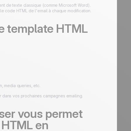
ent de texte classique (comme Microsoft Word).
le code HTML de l'email à chaque modification.
tre template HTML
in, media queries, etc.
ser dans vos prochaines campagnes emailing.
ser vous permet
s HTML en