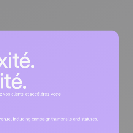
ité.
ité.
z vos clients et accélérez votre