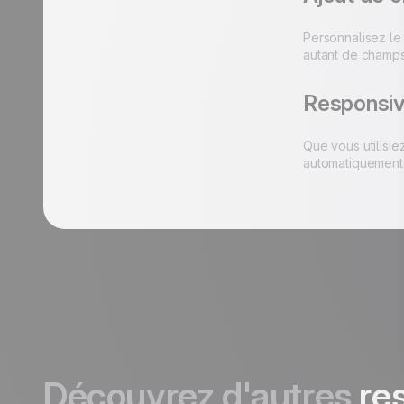
Personnalisez le 
autant de champs
Responsiv
Que vous utilisi
automatiquement 
Découvrez d'autres
re