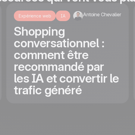
Antoine Chevalier
Expérience web
IA
Shopping
conversationnel :
comment être
recommandé par
les IA et convertir le
trafic généré