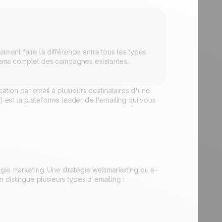
iment faire la différence entre tous les types
norama complet des campagnes existantes.
tion par email à plusieurs destinataires d'une
est la plateforme leader de l'emailing qui vous
atégie marketing. Une stratégie webmarketing ou e-
 distingue plusieurs types d'emailing :