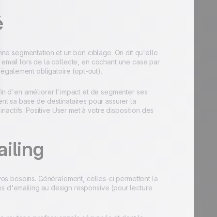
é
ne segmentation et un bon ciblage. On dit qu'elle
 email lors de la collecte, en cochant une case par
également obligatoire (opt-out).
fin d'en améliorer l'impact et de segmenter ses
ent sa base de destinataires pour assurer la
inactifs. Positive User met à votre disposition des
ailing
os besoins. Généralement, celles-ci permettent la
es d'emailing au design responsive (pour lecture