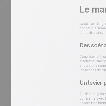
Le ma
Là où l'emailing 
permet d'automat
du destinataire.
Des scénar
Concrètement, un
automatiquement 
encore une série
les actions de l'ut
Un levier 
Au-delà du gain 
cohérente avec l
opportunité ident