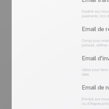
Destiné aux nouv
paiements, lors 
Email de r
Conçu pour relan
période, définie 
Email d'inv
Utilisé pour fair
date.
Email de no
Envoyé aux nouveau
ou d'étapes préc