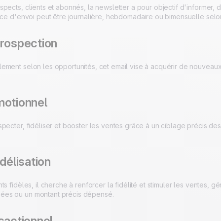
pects, clients et abonnés, la newsletter a pour objectif d'informer, d
nce d'envoi peut être journalière, hebdomadaire ou bimensuelle selon 
prospection
ement selon les opportunités, cet email vise à acquérir de nouveaux
motionnel
pecter, fidéliser et booster les ventes grâce à un ciblage précis des
idélisation
ts fidèles, il cherche à renforcer la fidélité et stimuler les ventes,
es ou un montant précis dépensé.
sactionnel