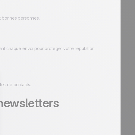
ux bonnes personnes.
ant chaque envoi pour protéger votre réputation
stes de contacts.
newsletters