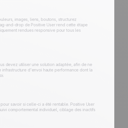
leurs, images, liens, boutons, structurez
 drag-and-drop de Positive User rend cette étape
iquement rendues responsive pour tous les
us devez utiliser une solution adaptée, afin de ne
e infrastructure d'envoi haute performance dont la
oi.
 pour savoir si celle-ci a été rentable. Positive User
ivi comportemental individuel, ciblage des inactifs