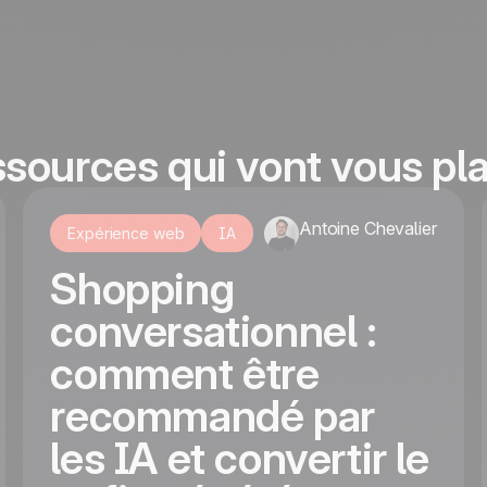
ssources qui vont vous pla
Antoine Chevalier
Expérience web
IA
Shopping
conversationnel :
comment être
recommandé par
les IA et convertir le