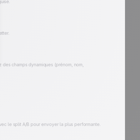
uise.
tter.
érez des champs dynamiques (prénom, nom,
ec le split A/B pour envoyer la plus performante.