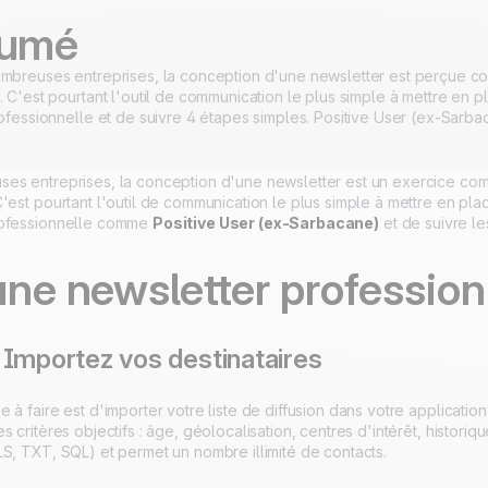
umé
mbreuses entreprises, la conception d'une newsletter est perçue
 C'est pourtant l'outil de communication le plus simple à mettre en plac
rofessionnelle et de suivre 4 étapes simples. Positive User (ex-Sarb
es entreprises, la conception d'une newsletter est un exercice c
est pourtant l'outil de communication le plus simple à mettre en place e
rofessionnelle comme
Positive User (ex-Sarbacane)
et de suivre le
une newsletter profession
 Importez vos destinataires
 à faire est d'importer votre liste de diffusion dans votre applicatio
s critères objectifs : âge, géolocalisation, centres d'intérêt, histor
S, TXT, SQL) et permet un nombre illimité de contacts.