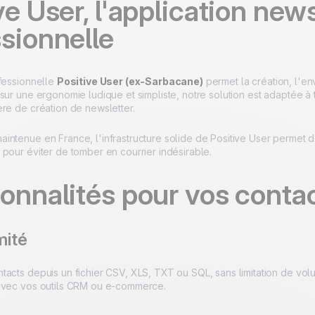
ve User, l'application news
sionnelle
ofessionnelle
Positive User (ex-Sarbacane)
permet la création, l'en
sur une ergonomie ludique et simpliste, notre solution est adaptée à 
ère de création de newsletter.
intenue en France, l'infrastructure solide de Positive User permet 
pour éviter de tomber en courrier indésirable.
onnalités pour vos conta
mité
acts depuis un fichier CSV, XLS, TXT ou SQL, sans limitation de volu
avec vos outils CRM ou e-commerce.