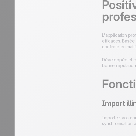
Positi
profes
L'application pr
efficaces. Basée 
confirmé en mati
Développée et ma
bonne réputation 
Foncti
Import illi
Importez vos cont
synchronisation 