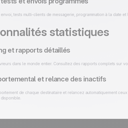
, tests et envois programmés
t envoi, tests multi-clients de messagerie, programmation à la date et
onnalités statistiques
g et rapports détaillés
vreurs dans le monde entier. Consultez des rapports complets sur v
ortemental et relance des inactifs
ortement de chaque destinataire et relancez automatiquement ceux qu
 disponible.