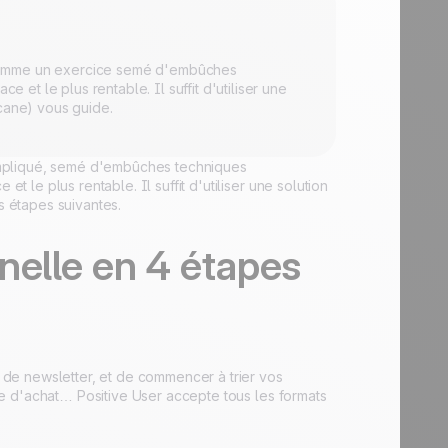
 comme un exercice semé d'embûches
e et le plus rentable. Il suffit d'utiliser une
acane) vous guide.
ompliqué, semé d'embûches techniques
t le plus rentable. Il suffit d'utiliser une solution
s étapes suivantes.
nelle en 4 étapes
n de newsletter, et de commencer à trier vos
ique d'achat… Positive User accepte tous les formats