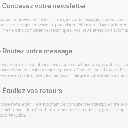
 Concevez votre newsletter
udique. Concevez votre email, rédigez votre message, ajoutez vos cou
isissez un objet convaincant pour attirer l'attention. L'EmailBuilder
s, même sans compétences techniques. Vos newsletters sont automat
 Routez votre message
yer votre lettre d'informations à toute une base de destinataires, vo
am et de ne pas nuire à votre réputation. Positive User dispose d'un
rveillée en continu, avec test anti-spam intégré et checklist avant env
 Étudiez vos retours
votre newsletter, il est important de consulter les statistiques d'envoi
nombreuses données : taux d'ouverture, taux de clic, géotracking, su
ogle Analytics.