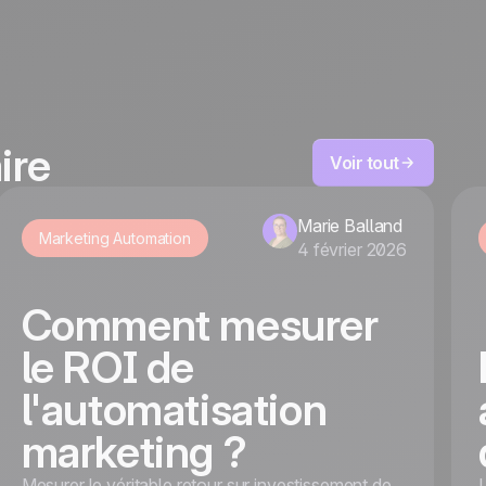
ire
Voir tout
Marie Balland
Marketing Automation
4 février 2026
Comment mesurer
le ROI de
l'automatisation
marketing ?
Mesurer le véritable retour sur investissement de