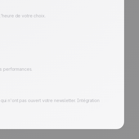
 l'heure de votre choix.
os performances.
i n'ont pas ouvert votre newsletter. Intégration