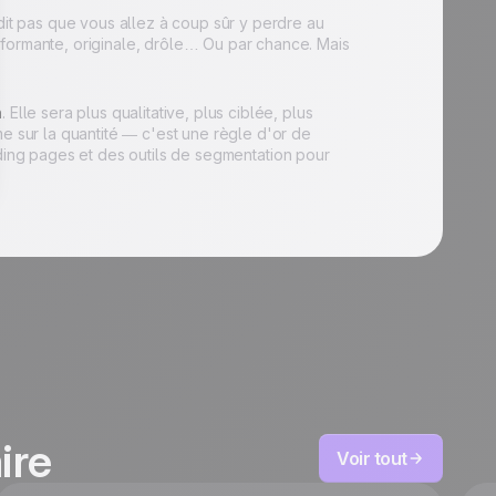
dit pas que vous allez à coup sûr y perdre au
rformante, originale, drôle… Ou par chance. Mais
n
. Elle sera plus qualitative, plus ciblée, plus
me sur la quantité — c'est une règle d'or de
nding pages et des outils de segmentation pour
ire
Voir tout