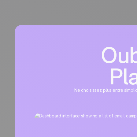
Oub
Pla
Ne choisissez plus entre simpli