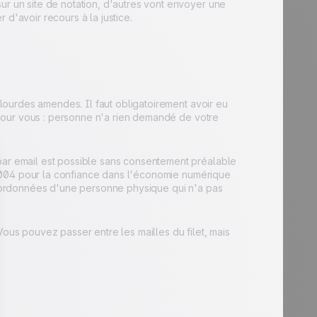
ur un site de notation, d'autres vont envoyer une
 d'avoir recours à la justice.
e lourdes amendes. Il faut obligatoirement avoir eu
as pour vous : personne n'a rien demandé de votre
 par email est possible sans consentement préalable
in 2004 pour la confiance dans l'économie numérique
 coordonnées d'une personne physique qui n'a pas
Vous pouvez passer entre les mailles du filet, mais