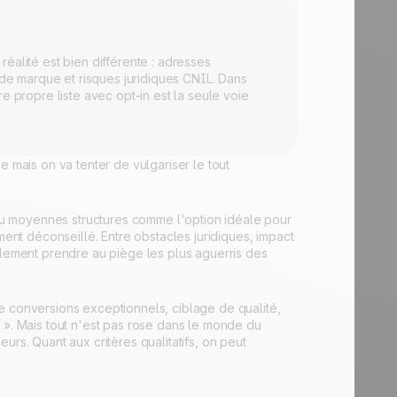
éalité est bien différente : adresses
 de marque et risques juridiques CNIL. Dans
e propre liste avec opt-in est la seule voie
e mais on va tenter de vulgariser le tout
u moyennes structures comme l'option idéale pour
ment déconseillé. Entre obstacles juridiques, impact
ilement prendre au piège les plus aguerris des
e conversions exceptionnels, ciblage de qualité,
 ». Mais tout n'est pas rose dans le monde du
. Quant aux critères qualitatifs, on peut