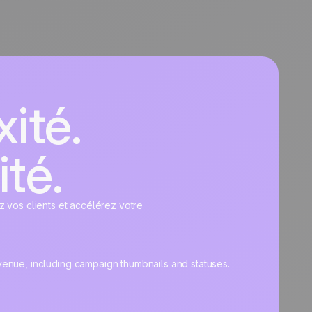
ité.
ité.
z vos clients et accélérez votre