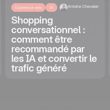
Antoine Chevalier
Expérience web
IA
Shopping
conversationnel :
comment être
recommandé par
les IA et convertir le
trafic généré