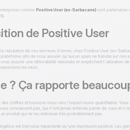
entreprises comme
Positive User (ex-Sarbacane)
sont partenaires 
ng.
ition de Positive User
r la réputation de nos serveurs d'envoi, chez Positive User (ex-Sarb
e plateforme afin de nous assurer qu'aucun spam ne transite sur nos 
ous assurer une délivrabilité maximale et empêchent l'utilisation de
respectons les leurs.
ge ? Ça rapporte beaucou
des chiffres et tournons-nous vers l'impact moins quantifiable. Vous
ous connaissent pas, qui n'ont jamais entendu parler de vous et n'on
un produit qui ne les intéresse très probablement pas.
gative est bien plus impactante qu'une impression positive. Les gens 