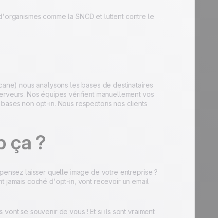
d'organismes comme la SNCD et luttent contre le
acane) nous analysons les bases de destinataires
serveurs. Nos équipes vérifient manuellement vos
 bases non opt-in. Nous respectons nos clients
p ça ?
 pensez laisser quelle image de votre entreprise ?
t jamais coché d'opt-in, vont recevoir un email
vont se souvenir de vous ! Et si ils sont vraiment