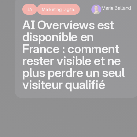
Marie Balland
IA
Marketing Digital
AI Overviews est
disponible en
France : comment
rester visible et ne
plus perdre un seul
visiteur qualifié