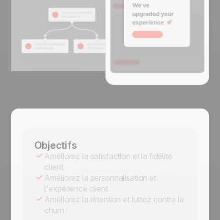
Objectifs
Améliorez la satisfaction et la fidélité
client
Améliorez la personnalisation et
l'expérience client
Améliorez la rétention et luttez contre le
churn