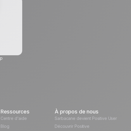
up
Ressources
À propos de nous
Centre d'aide
Sarbacane devient Positive User
Blog
Découvrir Positive