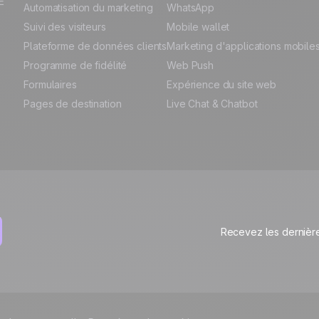
E
Automatisation du marketing
WhatsApp
Suivi des visiteurs
Mobile wallet
Plateforme de données clients
Marketing d'applications mobile
Programme de fidélité
Web Push
Formulaires
Expérience du site web
Pages de destination
Live Chat & Chatbot
Recevez les dernière