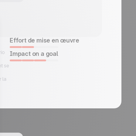
Effort de mise en œuvre
rio
Impact on a goal
nt se
 la