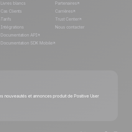
Livres blancs
Partenaires
Cas Clients
Carrières
s
Tarifs
Trust Center
Intégrations
Nous contacter
Documentation API
Documentation SDK Mobile
🍪
s nouveautés et annonces produit de Positive User
Gérer les cookies