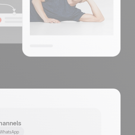
hannels
WhatsApp