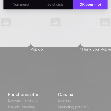
Pop-up
“Thank you” Pop-
vel...
Fonctionnalités
Canaux
 Data
Logiciel marketing
Emailing
Logiciel emailing
Marketing par SMS