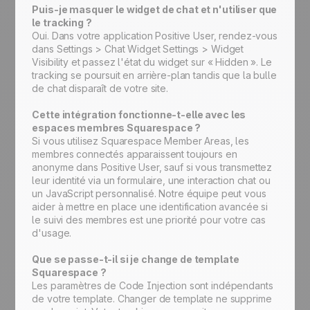
Puis-je masquer le widget de chat et n'utiliser que
le tracking ?
Oui. Dans votre application Positive User, rendez-vous
dans Settings > Chat Widget Settings > Widget
Visibility et passez l'état du widget sur « Hidden ». Le
tracking se poursuit en arrière-plan tandis que la bulle
de chat disparaît de votre site.
Cette intégration fonctionne-t-elle avec les
espaces membres Squarespace ?
Si vous utilisez Squarespace Member Areas, les
membres connectés apparaissent toujours en
anonyme dans Positive User, sauf si vous transmettez
leur identité via un formulaire, une interaction chat ou
un JavaScript personnalisé. Notre équipe peut vous
aider à mettre en place une identification avancée si
le suivi des membres est une priorité pour votre cas
d'usage.
Que se passe-t-il si je change de template
Squarespace ?
Les paramètres de Code Injection sont indépendants
de votre template. Changer de template ne supprime