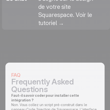
de votre site
Squarespace. Voir le
tutoriel →
FAQ
Frequently Asked
Questions
Faut-il savoir coder pour installer cette
intégration ?
Non. Vous collez un script pré-construit dans le
panneau Code Injection de Squarespace. L'interface