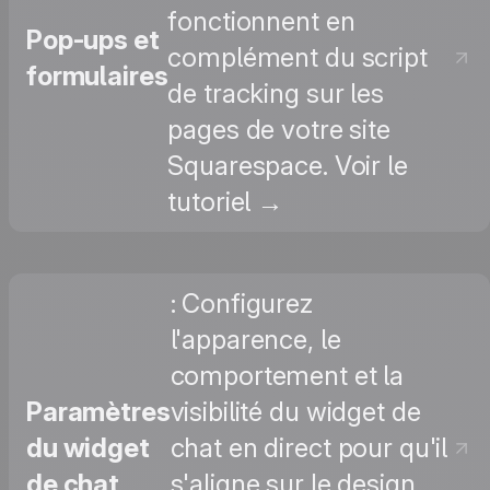
fonctionnent en
Pop-ups et
complément du script
formulaires
de tracking sur les
pages de votre site
Squarespace. Voir le
tutoriel →
: Configurez
l'apparence, le
comportement et la
Paramètres
visibilité du widget de
du widget
chat en direct pour qu'il
de chat
s'aligne sur le design