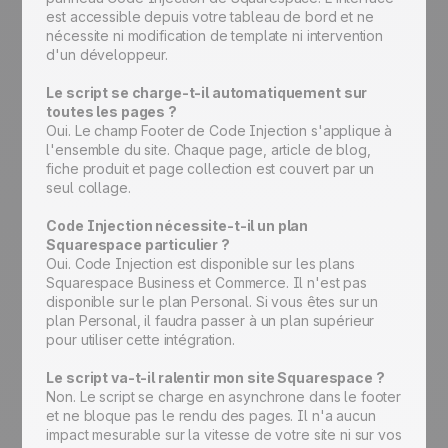
est accessible depuis votre tableau de bord et ne
nécessite ni modification de template ni intervention
d'un développeur.
Le script se charge-t-il automatiquement sur
toutes les pages ?
Oui. Le champ Footer de Code Injection s'applique à
l'ensemble du site. Chaque page, article de blog,
fiche produit et page collection est couvert par un
seul collage.
Code Injection nécessite-t-il un plan
Squarespace particulier ?
Oui. Code Injection est disponible sur les plans
Squarespace Business et Commerce. Il n'est pas
disponible sur le plan Personal. Si vous êtes sur un
plan Personal, il faudra passer à un plan supérieur
pour utiliser cette intégration.
Le script va-t-il ralentir mon site Squarespace ?
Non. Le script se charge en asynchrone dans le footer
et ne bloque pas le rendu des pages. Il n'a aucun
impact mesurable sur la vitesse de votre site ni sur vos