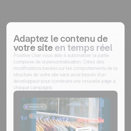
Adaptez le contenu de
votre site
en temps réel
Positive User vous aide à automatiser la partie
complexe de la personnalisation. Créez des
modifications basées sur les comportements de la
structure de votre site sans avoir besoin d’un
développeur pour construire une nouvelle page à
chaque campagne.