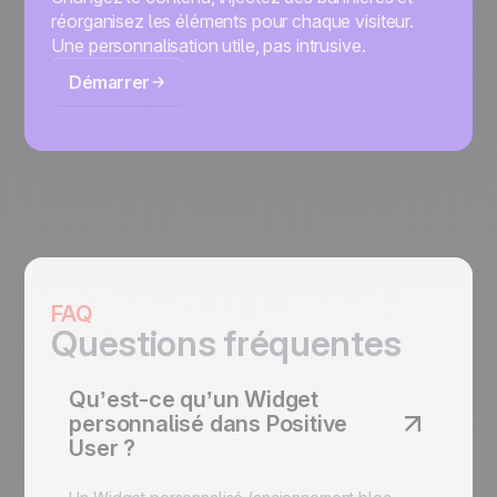
réorganisez les éléments pour chaque visiteur.
Une personnalisation utile, pas intrusive.
Démarrer
FAQ
Questions fréquentes
Qu’est-ce qu’un Widget
personnalisé dans Positive
User ?