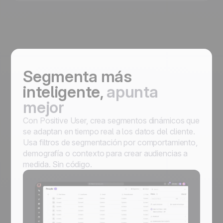
Segmenta más
inteligente,
apunta
mejor
Con Positive User, crea segmentos dinámicos que
se adaptan en tiempo real a los datos del cliente.
Usa filtros de segmentación por comportamiento,
demografía o contexto para crear audiencias a
medida. Sin código.