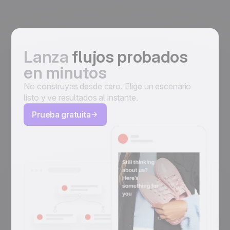
Lanza
flujos probados
en minutos
No construyas desde cero. Elige un escenario
listo y ve resultados al instante.
Prueba gratuita