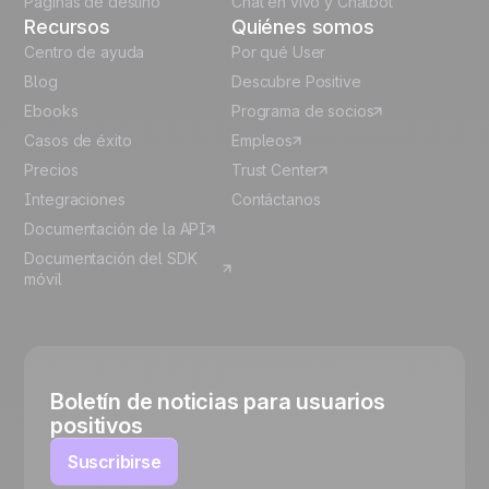
Páginas de destino
Chat en vivo y Chatbot
Recursos
Quiénes somos
Centro de ayuda
Por qué User
Blog
Descubre Positive
Ebooks
Programa de socios
Casos de éxito
Empleos
Precios
Trust Center
Integraciones
Contáctanos
Documentación de la API
Documentación del SDK
móvil
Boletín de noticias para usuarios
positivos
Suscribirse