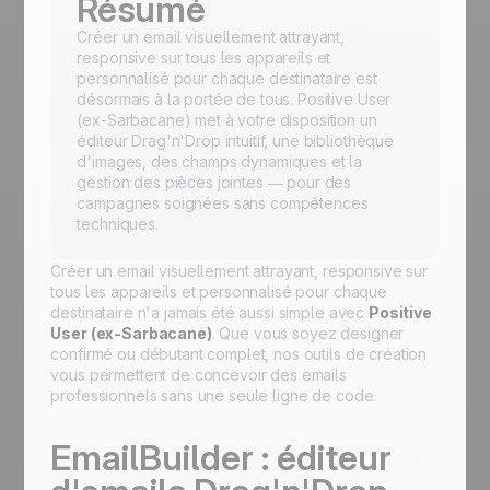
Résumé
Créer un email visuellement attrayant,
responsive sur tous les appareils et
personnalisé pour chaque destinataire est
désormais à la portée de tous. Positive User
(ex-Sarbacane) met à votre disposition un
éditeur Drag'n'Drop intuitif, une bibliothèque
d'images, des champs dynamiques et la
gestion des pièces jointes — pour des
campagnes soignées sans compétences
techniques.
Créer un email visuellement attrayant, responsive sur
tous les appareils et personnalisé pour chaque
destinataire n'a jamais été aussi simple avec
Positive
User (ex-Sarbacane)
. Que vous soyez designer
confirmé ou débutant complet, nos outils de création
vous permettent de concevoir des emails
professionnels sans une seule ligne de code.
EmailBuilder : éditeur