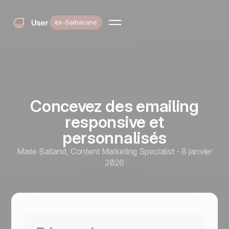
ex-Sarbacane
Concevez des emailing
responsive et
personnalisés
Marie Balland
,
Content Marketing Specialist
-
8 janvier
2026