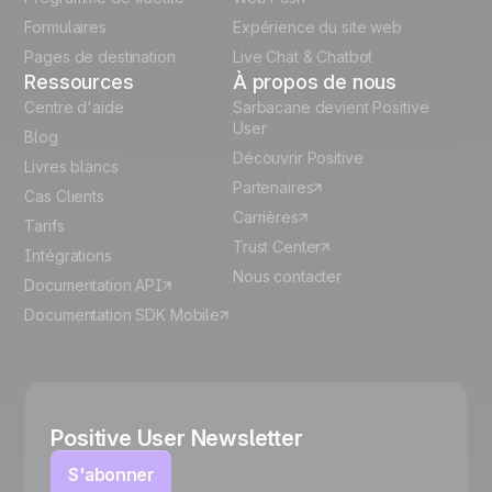
Español
Formulaires
Expérience du site web
Pages de destination
Live Chat & Chatbot
Ressources
À propos de nous
Centre d'aide
Sarbacane devient Positive
User
Blog
Découvrir Positive
Livres blancs
Partenaires
Cas Clients
Carrières
Tarifs
Trust Center
Intégrations
Nous contacter
Documentation API
Documentation SDK Mobile
Positive User Newsletter
S'abonner